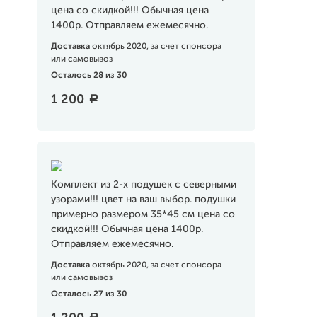
цена со скидкой!!! Обычная цена
1400р. Отправляем ежемесячно.
Доставка
октябрь 2020, за счет спонсора
или самовывоз
Осталось 28 из 30
1 200
a
Комплект из 2-х подушек с северными
узорами!!! цвет на ваш выбор. подушки
примерно размером 35*45 см цена со
скидкой!!! Обычная цена 1400р.
Отправляем ежемесячно.
Доставка
октябрь 2020, за счет спонсора
или самовывоз
Осталось 27 из 30