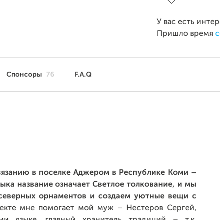
У вас есть инте
Пришло время
с
Спонсоры
76
F.A.Q
 вязанию в поселке Аджером в Республике Коми –
ыка название означает Светлое толкование, и мы
 северных орнаментов и создаем уютные вещи с
екте мне помогает мой муж – Нестеров Сергей,