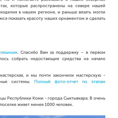
нтах, которые распространены на севере нашей
коделия в нашем регионе, и раньше вязать могли
емся показать красоту наших орнаментом и сделать
успешным
. Спасибо Вам за поддержку – в первом
лось собрать недостающие средства на начало
мастерская, и мы почти закончили мастерскую -
рные системы.
Полный фото-отчет по этапам
цы Республики Коми - города Сыктывкара. В очень
 поселке живет менее 1000 человек.