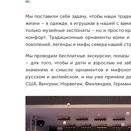
Мы поставили себе задачу, чтобы наши трад
жизни – в одежде, в игрушках в нашей с вам
только музейные экспонаты – но и просто к
комфорт. Традиционные орнаменты коми и 
поколений, легенды и мифы севера нашей ст
Мы проводим бесплатные экскурсии, показы 
– для того, чтобы и дети и взрослые не за
значениях и смысле орнаментов и мифолог
русском и английском, и мы уже приняли де
США, Венгрии, Норвегии, Финляндии, Германи