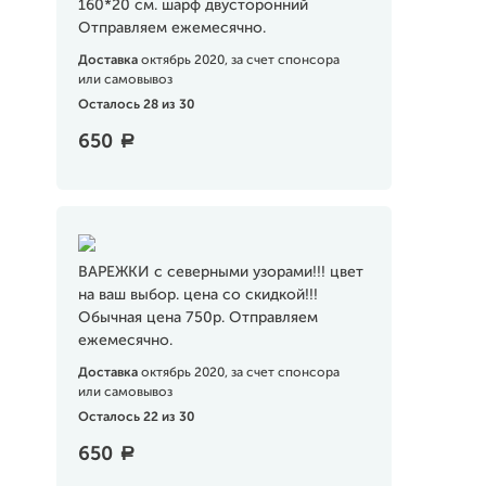
160*20 см. шарф двусторонний
Отправляем ежемесячно.
Доставка
октябрь 2020, за счет спонсора
или самовывоз
Осталось 28 из 30
650
a
ВАРЕЖКИ с северными узорами!!! цвет
на ваш выбор. цена со скидкой!!!
Обычная цена 750р. Отправляем
ежемесячно.
Доставка
октябрь 2020, за счет спонсора
или самовывоз
Осталось 22 из 30
650
a