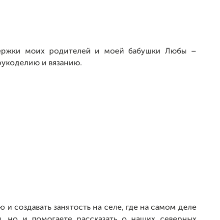
держки моих родителей и моей бабушки Любы –
рукоделию и вязанию.
 и создавать занятость на селе, где на самом деле
, но и помогаете рассказать о наших северных