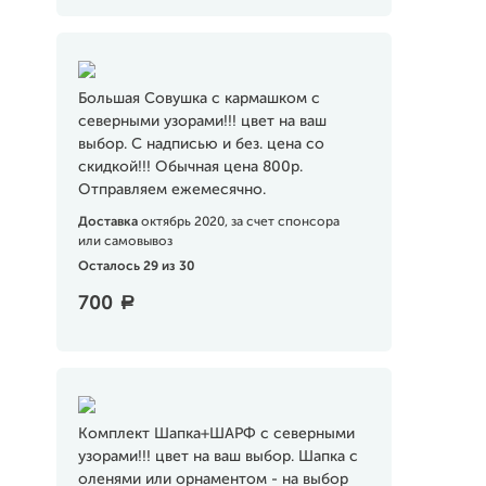
Большая Совушка с кармашком с
северными узорами!!! цвет на ваш
выбор. С надписью и без. цена со
скидкой!!! Обычная цена 800р.
Отправляем ежемесячно.
Доставка
октябрь 2020, за счет спонсора
или самовывоз
Осталось 29 из 30
700
a
Комплект Шапка+ШАРФ с северными
узорами!!! цвет на ваш выбор. Шапка с
оленями или орнаментом - на выбор