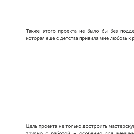
Также этого проекта не было бы без под
которая еще с детства привила мне любовь к 
Цель проекта не только достроить мастерскую
трудно с работой – особенно для женщин