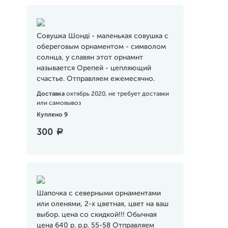
Совушка Шондi - маленькая совушка с
обереговым орнаментом - символом
солнца, у славян этот орнамнт
называется Орепей - цепляющий
счастье. Отправляем ежемесячно.
Доставка
октябрь 2020, не требует доставки
или самовывоз
Куплено 9
300
a
Шапочка с северными орнаментами
или оленями, 2-х цветная, цвет на ваш
выбор. цена со скидкой!!! Обычная
цена 640 р. р.р. 55-58 Отправляем