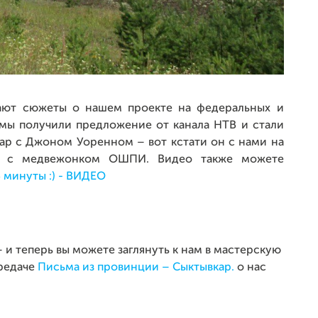
ают сюжеты о нашем проекте на федеральных и
 мы получили предложение от канала НТВ и стали
р с Джоном Уоренном – вот кстати он с нами на
и с медвежонком ОШПИ. Видео также можете
 минуты :) - ВИДЕО
– и теперь вы можете заглянуть к нам в мастерскую
ередаче
Письма из провинции – Сыктывкар.
о нас