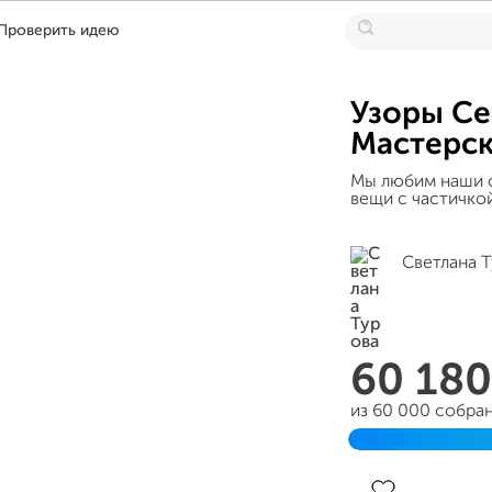
Проверить идею
Узоры Се
Мастерск
Мы любим наши с
вещи с частичкой
Светлана 
60 18
из 60 000 собра
Завершён 18 се