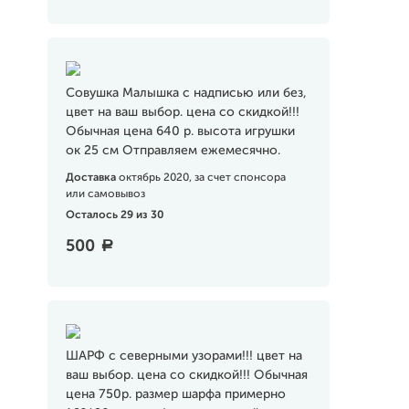
Совушка Малышка с надписью или без,
цвет на ваш выбор. цена со скидкой!!!
Обычная цена 640 р. высота игрушки
ок 25 см Отправляем ежемесячно.
Доставка
октябрь 2020, за счет спонсора
или самовывоз
Осталось 29 из 30
500
a
ШАРФ с северными узорами!!! цвет на
ваш выбор. цена со скидкой!!! Обычная
цена 750р. размер шарфа примерно