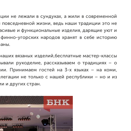
иции не лежали в сундуках, а жили в современной
и повседневной жизни, ведь наши традиции это не
расивые и функциональные изделия, дарящие уют и
финно-угорских народов хранят в себе историю
раны.
наших вязаных изделий,бесплатные мастер-классы
бывали рукоделие, рассказываем о традициях – о
ии. Принимаем гостей на 3-х языках – на коми,
легации не только с нашей республики – но и из
и и других стран.