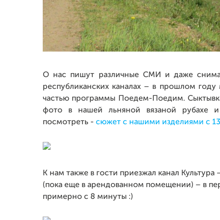
О нас пишут различные СМИ и даже сним
республиканских каналах – в прошлом году
частью программы Поедем-Поедим. Сыктывка
фото в нашей льняной вязаной рубахе 
посмотреть -
сюжет с нашими изделиями с 13
К нам также в гости приезжал канал Культура 
(пока еще в арендованном помещении) – в п
примерно с 8 минуты :)