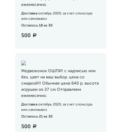
ежемесячно.
Доставка
октябрь 2020, за счет спонсора
или самовывоз
Осталось 18 из 30
500
a
Медвежонок ОШПИ! с надписью или
без, цвет на ваш выбор. цена со
скидкой!!! Обычная цена 640 р. высота
игрушки ок 27 см Отправляем
ежемесячно.
Доставка
октябрь 2020, за счет спонсора
или самовывоз
Осталось 21 из 30
500
a