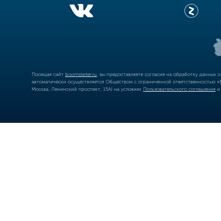
Посещая сайт
boomstarter.ru
, вы предоставляете согласие на обработку данных 
автоматически осуществляется Обществом с ограниченной ответственностью «Б
Москва, Ленинский проспект, 15А) на условиях
Пользовательского соглашения