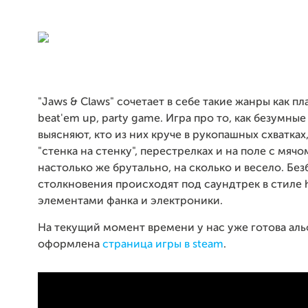
"Jaws & Claws" сочетает в себе такие жанры как п
beat'em up, party game. Игра про то, как безумные
выясняют, кто из них круче в рукопашных схватках
"стенка на стенку", перестрелках и на поле с мячо
настолько же брутально, на сколько и весело. Бе
столкновения происходят под саундтрек в стиле h
элементами фанка и электроники.
На текущий момент времени у нас уже готова аль
оформлена
страница игры в steam
.