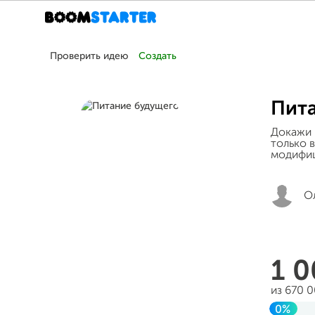
Проверить идею
Создать
Пит
Докажи 
только 
модифиц
О
1 
из 670 
0%