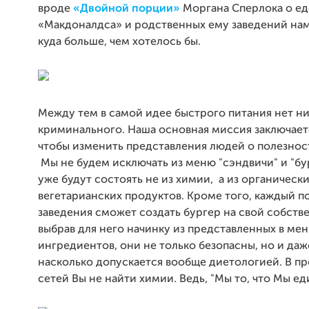
вроде
«Двойной порции»
Моргана Сперлока о ед
«Макдоналдса» и родственных ему заведений нам
куда больше, чем хотелось бы.
Между тем в самой идее быстрого питания нет н
криминального. Наша основная миссия заключаетс
чтобы изменить представления людей о полезнос
Мы не будем исключать из меню "сэндвичи" и "бу
уже будут состоять не из химии, а из органически
вегетарианских продуктов. Кроме того, каждый п
заведения сможет создать бургер на свой собств
выбрав для него начинку из представленных в ме
ингредиентов, они не только безопасны, но и даж
насколько допускается вообще диетологией. В п
сетей Вы не найти химии. Ведь, "Мы то, что Мы ед