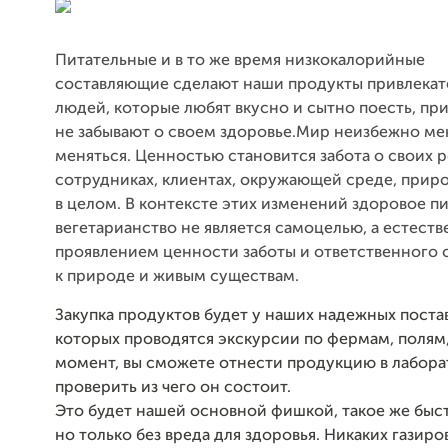
Питательные и в то же время низкокалорийные
составляющие
сделают наши продукты привлека
людей, которые любят вкусно и сытно поесть, пр
не забывают о своем здоровье.
Мир неизбежно мен
меняться. Ценностью становится забота о своих 
сотрудниках, клиентах, окружающей среде, прир
в целом. В контексте этих изменений здоровое пи
вегетарианство не является самоцелью, а естест
проявлением ценности заботы и ответственного
к природе и живым существам.
Закупка продуктов будет у наших надежных поста
которых проводятся экскурсии по фермам, полям,
момент, вы сможете отнести продукцию в лабор
проверить из чего он состоит.
Это будет нашей основной фишкой, такое же быс
но только без вреда для здоровья. Никаких газиров