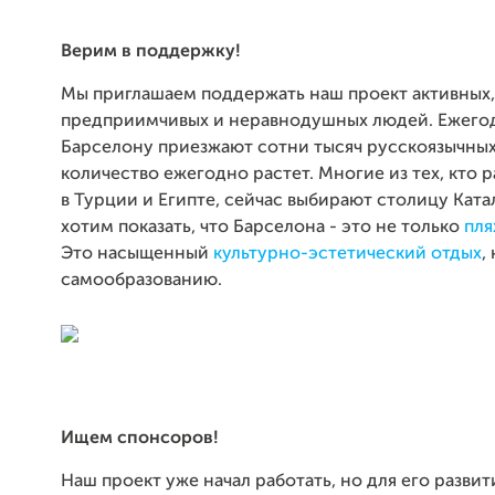
Верим в поддержку!
Мы приглашаем поддержать наш проект активных,
предприимчивых и неравнодушных людей. Ежего
Барселону приезжают сотни тысяч русскоязычных
количество ежегодно растет. Многие из тех, кто 
в Турции и Египте, сейчас выбирают столицу Кат
хотим показать, что Барселона - это не только
пл
Это насыщенный
культурно-эстетический отдых
,
самообразованию.
Ищем спонсоров!
Наш проект уже начал работать, но для его разви