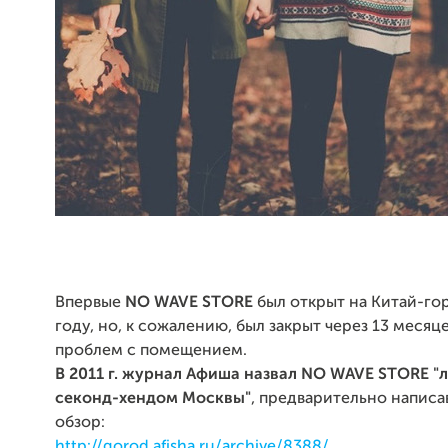
Впервые
NO WAVE STORE
был открыт на Китай-гор
году, но, к сожалению, был закрыт через 13 месяце
проблем с помещением.
В 2011 г. журнал Афиша назвал NO WAVE STORE 
секонд-хендом Москвы"
, предварительно напис
обзор:
http://gorod.afisha.ru/archive/8388/