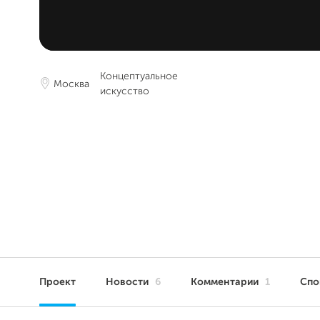
Концептуальное
Москва
искусство
Проект
Новости
6
Комментарии
1
Сп