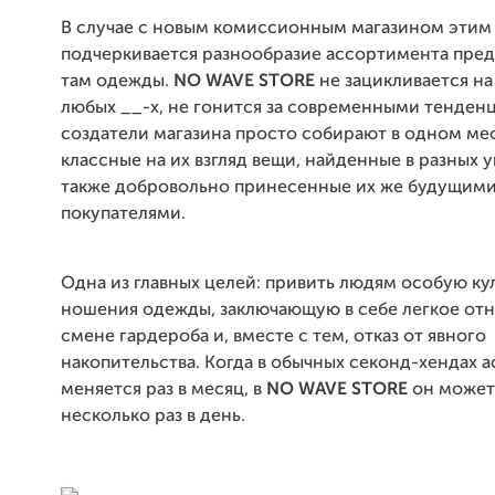
В случае с новым комиссионным магазином этим
подчеркивается разнообразие ассортимента пре
там одежды.
NO WAVE STORE
не зацикливается на
любых __-х, не гонится за современными тенден
создатели магазина просто собирают в одном ме
классные на их взгляд вещи, найденные в разных у
также добровольно принесенные их же будущим
покупателями.
Одна из главных целей: привить людям особую ку
ношения одежды, заключающую в себе легкое от
смене гардероба и, вместе с тем, отказ от явного
накопительства. Когда в обычных секонд-хендах 
меняется раз в месяц, в
NO WAVE STORE
он может
несколько раз в день.