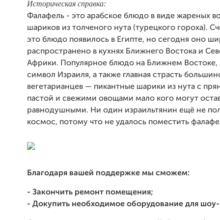
Историческая справка:
Фалафель - это арабское блюдо в виде жареных 
шариков из толченого нута (турецкого гороха). Сч
это блюдо появилось в Египте, но сегодня оно ш
распространено в кухнях Ближнего Востока и Се
Африки. Популярное блюдо на Ближнем Востоке,
символ Израиля, а также главная страсть большин
вегетарианцев — пикантные шарики из нута с пря
пастой и свежими овощами мало кого могут оста
равнодушными. Ни один израильтянин ещё не пол
космос, потому что не удалось поместить фалафе
Благодаря вашей поддержке мы сможем:
- Закончить ремонт помещения;
- Докупить необходимое оборудование для шоу-