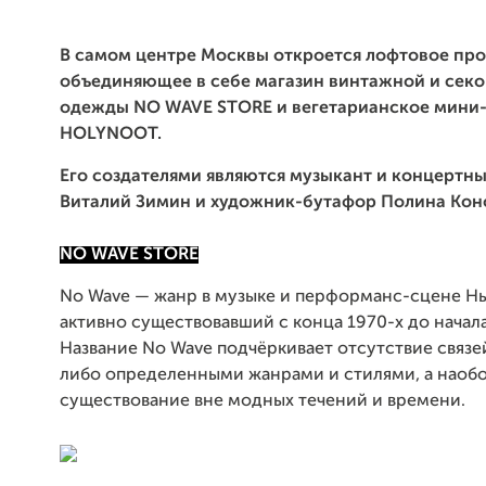
В самом центре Москвы откроется лофтовое про
объединяющее в себе магазин винтажной и сек
одежды NO WAVE STORE и вегетарианское мини
HOLYNOOT.
Его создателями являются музыкант и концертн
Виталий Зимин и художник-бутафор Полина Кон
NO WAVE STORE
No Wave — жанр в музыке и перформанс-сцене Н
активно существовавший с конца 1970-х до начала
Название No Wave подчёркивает отсутствие связе
либо определенными жанрами и стилями, а наобо
существование вне модных течений и времени.