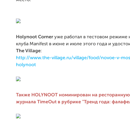
место.
Holynoot Corner
уже работал в тестовом режиме 
клуба Manifest в июне и июле этого года и удосто
The Village
:
http://www.the-village.ru/village/food/novoe-v-mo
holynoot
Также HOLYNOOT номинирован на ресторанну
журнала TimeOut в рубрике "Тренд года: фалафел