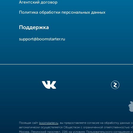
Агентский договор
Политика обработки персональных данных
Поддержка
support@boomstarter.ru
Посещая сайт
boomstarter.ru
, вы предоставляете согласие на обработку данных 
автоматически осуществляется Обществом с ограниченной ответственностью «Б
Москва, Ленинский проспект, 15А) на условиях
Пользовательского соглашения