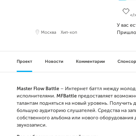
Заверш
У вас е
Москва
Хип-хоп
Пришло
Проект
Новости
Комментарии
Спонсо
Master Flow Battle
– Интернет баттл между молод
исполнителями.
MFBattle
предоставляет возможн
талантам подняться на новый уровень. Получить 
большую аудиторию слушателей. Средства на зап
собственного альбома или нового оборудования 
звукозаписи.