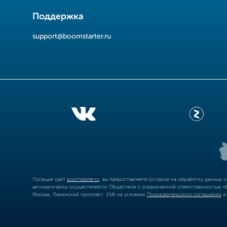
Поддержка
support@boomstarter.ru
Посещая сайт
boomstarter.ru
, вы предоставляете согласие на обработку данных 
автоматически осуществляется Обществом с ограниченной ответственностью «Б
Москва, Ленинский проспект, 15А) на условиях
Пользовательского соглашения