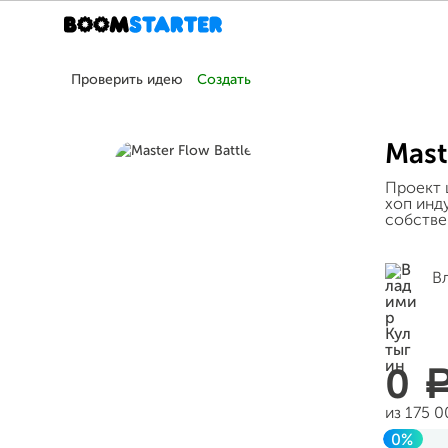
Проверить идею
Создать
Mast
Проект 
хоп инд
собстве
В
0
из 175 
0%