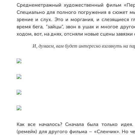
Среднеметражный художественный фильм «Пер
Специально для полного погружения в сюжет м
зрение и слух. Это и моргания, и слезящиеся г
время бега, “зайцы”, звон в ушах и многое друг
ходом, вот, на днях, отсняли новые сцены завязки
И, думаем, вам будет интересно взглянуть на па
Как все началось? Сначала была только идея
(ремейк) для другого фильма – «Сленчик». Но 