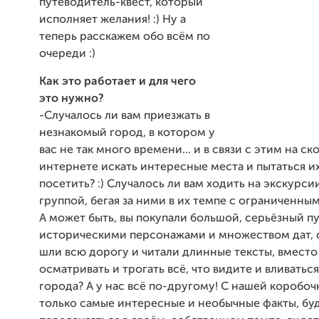
путеводитель-квест, который
исполняет желания! :) Ну а
теперь расскажем обо всём по
очереди :)
Как это работает и для чего
это нужно?
-Случалось ли вам приезжать в
незнакомый город, в котором у
вас не так много времени... и в связи с этим на ск
интернете искать интересные места и пытаться и
посетить? :) Случалось ли вам ходить на экскурси
группой, бегая за ними в их темпе с ограниченным
А может быть, вы покупали большой, серьёзный п
историческими персонажами и множеством дат, 
шли всю дорогу и читали длинные тексты, вместо 
осматривать и трогать всё, что видите и вливаться
города? А у нас всё по-другому! С нашей коробоч
только самые интересные и необычные факты, бу