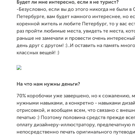
Будет ли мне интересно, если я не турист?
-Безусловно, если вы до этого никогда не были в 
Петербурге, вам будет намного интереснее, но е
коренной житель и любите Петербург, то у вас ес
раз пройти любимые места, увидеть те места, кот
раньше не замечали и провести очень интересны
день друг с другом! :)..И оставить на память мно
классных вещей! :)
На что нам нужны деньги?
70% коробочки уже завершено, но к сожалению, 
нужными навыками, а конкретно - навыками дизай
отрисовкой, и вообщем всем, что связано с внеш
печатью :) Поэтому половина средств прежде все
оплату дизайнеру-иллюстратору, предпечатную п
непосредственно печать оригинального путеводит