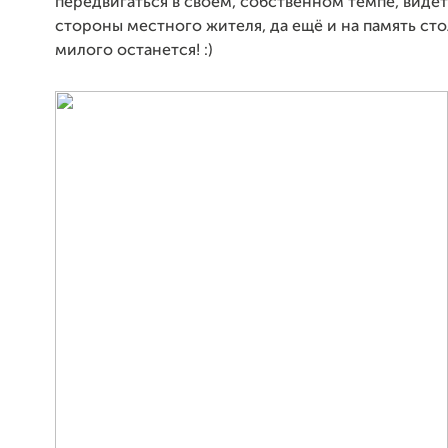
передвигаться в своём, собственном темпе, видет
стороны местного жителя, да ещё и на память сто
милого останется! :)