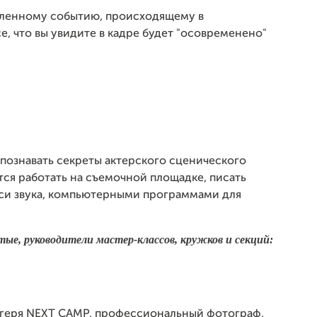
еленному событию, происходящему в
, что вы увидите в кадре будет "осовременено"
познавать секреты актерского сценического
атся работать на съемочной площадке, писать
иси звука, компьютерными программами для
е, руководители мастер-классов, кружков и секций:
лагеря NEXT CAMP, профессиональный фотограф,