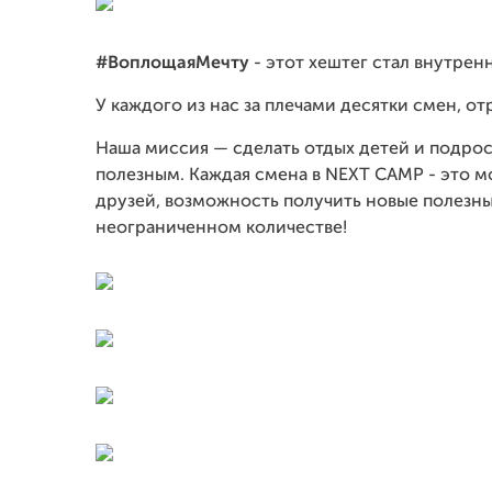
#ВоплощаяМечту
- этот хештег стал внутре
У каждого из нас за плечами десятки смен, о
Наша миссия — сделать отдых детей и подро
полезным. Каждая смена в NEXT CAMP - это м
друзей, возможность получить новые полезны
неограниченном количестве!