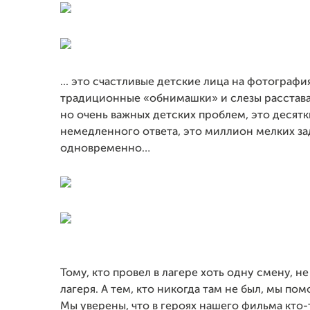
... это счастливые детские лица на фотография
традиционные «обнимашки» и слезы расставан
но очень важных детских проблем, это десят
немедленного ответа, это миллион мелких з
одновременно…
Тому, кто провел в лагере хоть одну смену, н
лагеря. А тем, кто никогда там не был, мы п
Мы уверены, что в героях нашего фильма кто-