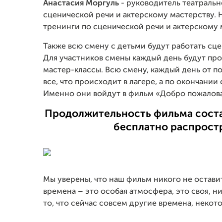
Анастасия Моргуль
- руководитель театральн
сценической речи и актерскому мастерству. Н
тренинги по сценической речи и актерскому 
Также всю смену с детьми будут работать сце
Для участников смены каждый день будут пр
мастер-классы. Всю смену, каждый день от по
все, что происходит в лагере, а по окончан
Именно они войдут в фильм «Добро пожалова
Продолжительность фильма состав
бесплатно распростр
Мы уверены, что наш фильм никого не остави
времена – это особая атмосфера, это своя, ни
то, что сейчас совсем другие времена, неко