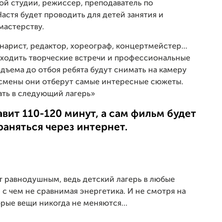
ой студии, режиссер, преподаватель по
астя будет проводить для детей занятия и
мастерству.
нарист, редактор, хореограф, концертмейстер...
оходить творческие встречи и профессиональные
дъема до отбоя ребята будут снимать на камеру
ии смены они отберут самые интересные сюжеты.
ть в следующий лагерь»
ит 110-120 минут, а сам фильм будет
аняться через интернет.
т равнодушным, ведь детский лагерь в любые
 с чем не сравнимая энергетика. И не смотря на
торые вещи никогда не меняются…