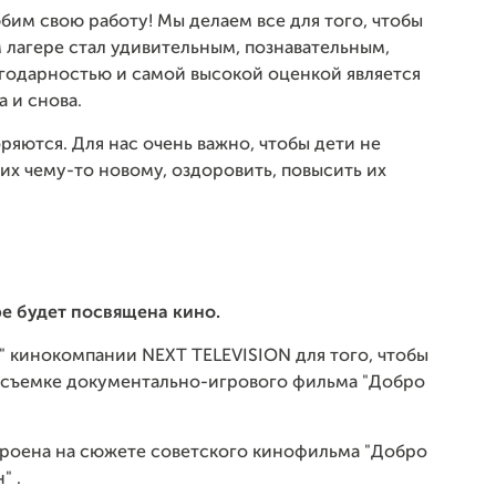
им свою работу! Мы делаем все для того, чтобы
лагере стал удивительным, познавательным,
агодарностью и самой высокой оценкой является
а и снова.
яются. Для нас очень важно, чтобы дети не
их чему-то новому, оздоровить, повысить их
ре будет посвящена кино.
в" кинокомпании NEXT TELEVISION для того, чтобы
 съемке документально-игрового фильма "Добро
роена на сюжете советского кинофильма "Добро
" .