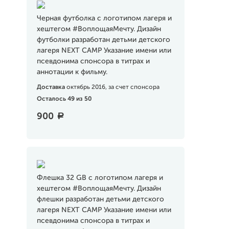
Черная футболка с логотипом лагеря и
хештегом #ВоплощаяМечту. Дизайн
футболки разработан детьми детского
лагеря NEXT CAMP Указание имени или
псевдонима спонсора в титрах и
аннотации к фильму.
Доставка
октябрь 2016, за счет спонсора
Осталось 49 из 50
900
a
Флешка 32 GB с логотипом лагеря и
хештегом #ВоплощаяМечту. Дизайн
флешки разработан детьми детского
лагеря NEXT CAMP Указание имени или
псевдонима спонсора в титрах и