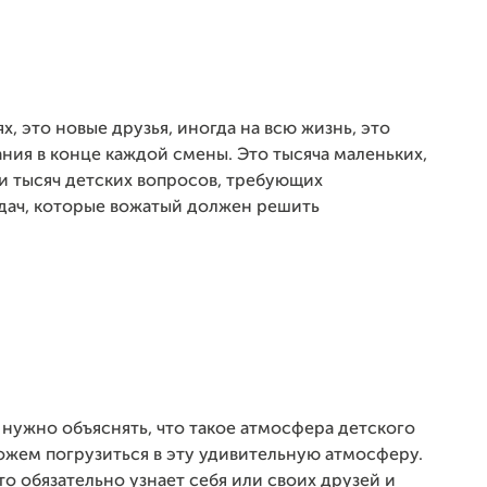
х, это новые друзья, иногда на всю жизнь, это
ия в конце каждой смены. Это тысяча маленьких,
ки тысяч детских вопросов, требующих
адач, которые вожатый должен решить
е нужно объяснять, что такое атмосфера детского
оможем погрузиться в эту удивительную атмосферу.
то обязательно узнает себя или своих друзей и