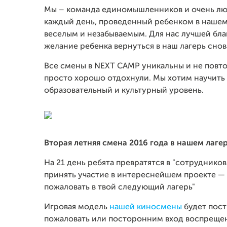
Мы – команда единомышленников и очень люб
каждый день, проведенный ребенком в нашем 
веселым и незабываемым. Для нас лучшей бл
желание ребенка вернуться в наш лагерь снов
Все смены в NEXT CAMP уникальны и не повтор
просто хорошо отдохнули. Мы хотим научить 
образовательный и культурный уровень.
Вторая летняя смена 2016 года в нашем лаге
На 21 день ребята превратятся в "сотруднико
принять участие в интереснейшем проекте —
пожаловать в твой следующий лагерь"
Игровая модель
нашей киносмены
будет пост
пожаловать или посторонним вход воспрещен