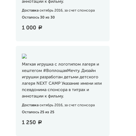
аннотации к фильму.
Доставка
октябрь 2016, за счет спонсора
Осталось 30 из 30
1 000
a
Мягкая игрушка с логотипом лагеря и
хештегом #ВоплощаяМечту. Дизайн
игрушки разработан детьми детского
лагеря NEXT CAMP Указание имени или
псевдонима спонсора в титрах и
аннотации к фильму.
Доставка
октябрь 2016, за счет спонсора
Осталось 25 из 25
1 250
a