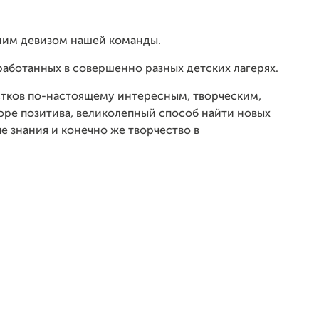
нним девизом нашей команды.
тработанных в совершенно разных детских лагерях.
стков по-настоящему интересным, творческим,
оре позитива, великолепный способ найти новых
е знания и конечно же творчество в