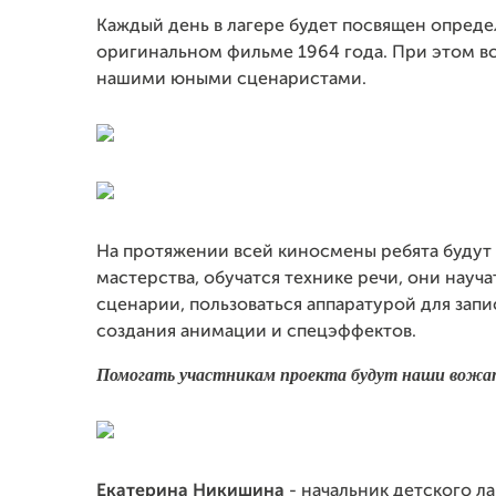
Каждый день в лагере будет посвящен опред
оригинальном фильме 1964 года. При этом все
нашими юными сценаристами.
На протяжении всей киносмены ребята будут 
мастерства, обучатся технике речи, они науч
сценарии, пользоваться аппаратурой для зап
создания анимации и спецэффектов.
Помогать участникам проекта будут наши вожаты
Екатерина Никишина
- начальник детского 