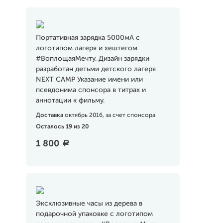
Портативная зарядка 5000мA с
логотипом лагеря и хештегом
#ВоплощаяМечту. Дизайн зарядки
разработан детьми детского лагеря
NEXT CAMP Указание имени или
псевдонима спонсора в титрах и
аннотации к фильму.
Доставка
октябрь 2016, за счет спонсора
Осталось 19 из 20
1 800
a
Эксклюзивные часы из дерева в
подарочной упаковке с логотипом