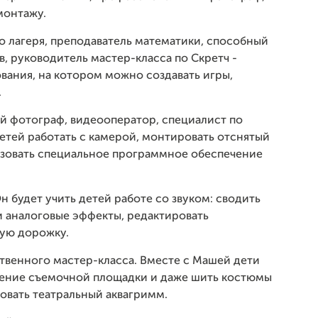
монтажу.
 лагеря, преподаватель математики, способный
в, руководитель мастер-класса по Скретч -
вания, на котором можно создавать игры,
.
й фотограф, видеооператор, специалист по
детей работать с камерой, монтировать отснятый
ьзовать специальное программное обеспечение
Он будет учить детей работе со звуком: сводить
 и аналоговые эффекты, редактировать
вую дорожку.
твенного мастер-класса. Вместе с Машей дети
ление съемочной площадки и даже шить костюмы
зовать театральный аквагримм.