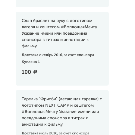
Слэп браслет на руку с логотипом
лагеря и хештегом #ВоплощаяМечту.
Указание имени или псевдонима
спонсора в титрах и аннотации к
фильму.
Доставка
октябрь 2016, за счет спонсора
Куплено 1
100
a
Тарелка "Фрисби" (летающая тарелка) с
логотипом NEXT CAMP и хештегом
#ВоплощаяМечту Указание имени или
псевдонима спонсора в титрах и
аннотации к фильму.
Доставка
июль 2016, за счет спонсора