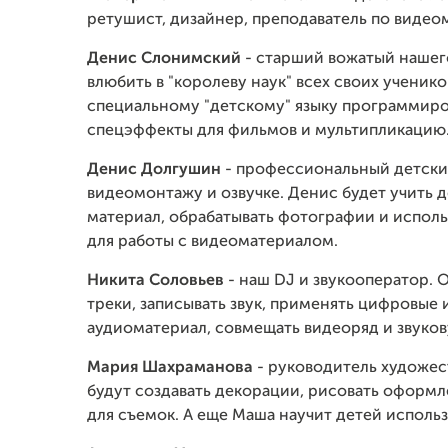
ретушист, дизайнер, преподаватель по видео
Денис Слонимский
- старший вожатый нашего
влюбить в "королеву наук" всех своих ученико
специальному "детскому" языку программиро
спецэффекты для фильмов и мультипликацию
Денис Долгушин
- профессиональный детски
видеомонтажу и озвучке. Денис будет учить 
материал, обрабатывать фотографии и испол
для работы с видеоматериалом.
Никита Соловьев
- наш DJ и звукооператор. 
треки, записывать звук, применять цифровые
аудиоматериал, совмещать видеоряд и звуко
Мария Шахраманова
- руководитель художес
будут создавать декорации, рисовать оформ
для съемок. А еще Маша научит детей исполь