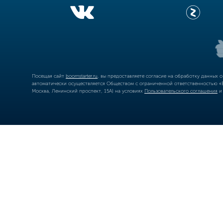
Посещая сайт
boomstarter.ru
, вы предоставляете согласие на обработку данных 
автоматически осуществляется Обществом с ограниченной ответственностью «Б
Москва, Ленинский проспект, 15А) на условиях
Пользовательского соглашения