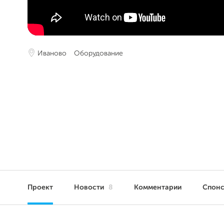
Иваново
Оборудование
Проект
Новости
8
Комментарии
Спон