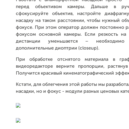
Работать с анаморфотной насадкой просто –
перед объективом камеры. Дальше в ру
сфокусируйте объектив, настройте диафрагм
насадку на таком расстоянии, чтобы нужный объ
фокусе. При этом оператор должен постоянно р
фокусом основной камеры. Если резкость на
дистанции уменьшается – необходимо и
дополнительные диоптрии (closeup).
При обработке отснятого материала в гра
видеоредакторе верните пропорции, растянув
Получится красивый кинематографический эффек
Кстати, для облегчения этой работы мы разработа
насадки, но и фокус - модули разных ценовых кат