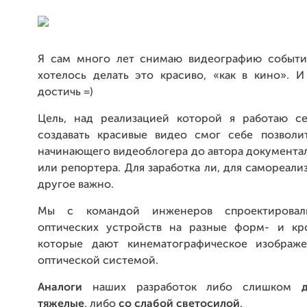
Я сам много лет снимаю видеографию событи
хотелось делать это красиво, «как в кино». И
достичь =)
Цель, над реализацией которой я работаю с
создавать красивые видео смог себе позволи
начинающего видеоблогера до автора документа
или репортера. Для заработка ли, для самореализ
другое важно.
Мы с командой инженеров спроектировал
оптических устройств на разные форм- и кр
которые дают кинематографическое изображ
оптической системой.
Аналоги
наших разработок либо слишком
тяжелые
, либо
со слабой светосилой
.