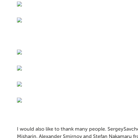
I would also like to thank many people. SergeySavc
Misharin, Alexander Smirnov and Stefan Nakamaru 