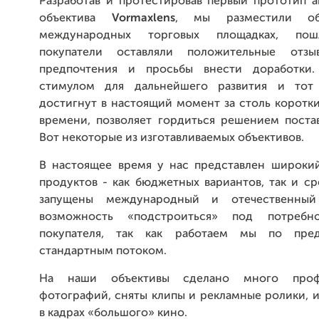
Разработав и протестировав первый прототип 
объектива
Vormaxlens
, мы разместили об
международных торговых площадках, пош
покупатели оставляли положительные отзы
предпочтения и просьбы внести доработки.
стимулом для дальнейшего развития и тот 
достигнут в настоящий момент за столь коротк
времени, позволяет гордиться решением постав
Вот некоторые из изготавливаемых объективов.
В настоящее время у нас представлен широки
продуктов - как бюджетных вариантов, так и ср
запущены международный и отечественный
возможность «подстроиться» под потребн
покупателя, так как работаем мы по пред
стандартным потоком.
На наши объективы сделано много профе
фотографий, сняты клипы и рекламные ролики, 
в кадрах «большого» кино.