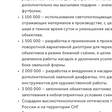
дополнительно мы высылаем подарки – значк
футболки;
1 100 000 – использование светопоглощающи
отражающих материалов в производстве, с ц
шкал в темное время суток и уменьшения зас
объектива;
1 500 000 – разработка и применение в прои
поворотной вариативной диоптрии для пере
объективов в режим ближней съёмки, в целях
диапазона работы насадок и удлинения усил
боке овальной формы.
2 000 000 – разработка и внедрение в насадк
дополнительной овальной диафрагмы, что да
инструментов для художественной работы.
3 000 000 – заполнение объективов азотомво
запотевания в неблагоприятных условиях съе
Создадим высокотехнологичное оптическое п
России и на территории СНГ