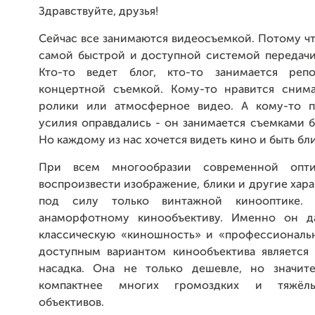
Здравствуйте, друзья!
Сейчас все занимаются видеосъемкой. Потому чт
самой быстрой и доступной системой передач
Кто-то ведет блог, кто-то занимается реп
концертной съемкой. Кому-то нравится сним
ролики или атмосферное видео. А кому-то п
усилия оправдались - он занимается съемками 
Но каждому из нас хочется видеть кино и быть бл
При всем многообразии современной опти
воспроизвести изображение, блики и другие хар
под силу только винтажной кинооптике. 
анаморфотному кинообъективу. Именно он д
классическую «киношность» и «профессиональ
доступным вариантом кинообъектива является
насадка. Она не только дешевле, но значит
компактнее многих громоздких и тяжёл
объективов.