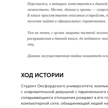
Персонажи, о которых повествуется в данно
личностями. Места, здания и храмы — сущес
В книге присутствуют описания устройств, 
можете найти в официальных справочниках.
Тем не менее, с целью защиты частной жизни 
раскрываемая в данной книге, до недавнего м
лиц.
Данная могущественная тайна пошатнет осно
ХОД ИСТОРИИ
Студент Оксфордского университета, компью
с очаровательной девушкой с параллельного 
складывающиеся отношения рождают в его го
компьютерной сети, объединяющей людей на