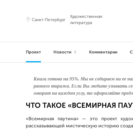
Художественная
Санкт-Петербург
литература
Проект
Новости
8
Комментарии
С
Книга готова на 95%. Мы не собираем на ее н
раннего тиража. Если Вы любите узнавать с
говорит на каждом углу, то оформляйте предза
ЧТО ТАКОЕ «ВСЕМИРНАЯ ПА
«Всемирная паутина» — это проект худож
рассказывающей мистическую историю созда