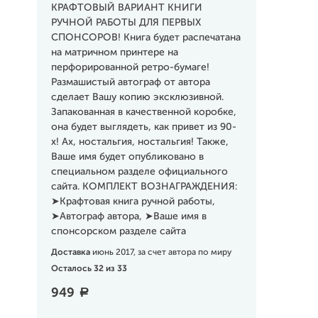
КРАФТОВЫЙ ВАРИАНТ КНИГИ
РУЧНОЙ РАБОТЫ ДЛЯ ПЕРВЫХ
СПОНСОРОВ! Книга будет распечатана
на матричном принтере на
перфорированной ретро-бумаге!
Размашистый автограф от автора
сделает Вашу копию эксклюзивной.
Запакованная в качественной коробке,
она будет выглядеть, как привет из 90-
х! Ах, ностальгия, ностальгия! Также,
Ваше имя будет опубликовано в
специальном разделе официального
сайта. КОМПЛЕКТ ВОЗНАГРАЖДЕНИЯ:
➤Крафтовая книга ручной работы,
➤Автограф автора, ➤Ваше имя в
спонсорском разделе сайта
Доставка
июнь 2017, за счет автора по миру
Осталось 32 из 33
949
a