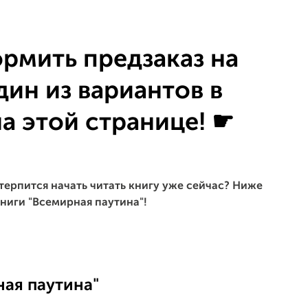
рмить предзаказ на
дин из вариантов в
на этой странице! ☛
терпится начать читать книгу уже сейчас? Ниже
книги "Всемирная паутина"!
ая паутина"