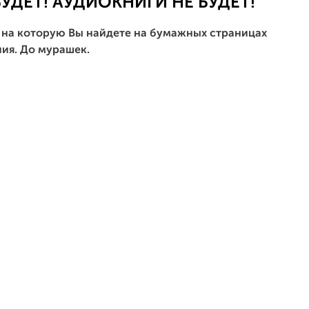
УДЕТ! АУДИОКНИГИ НЕ БУДЕТ!
т на которую Вы найдете на бумажных страницах
ия. До мурашек.