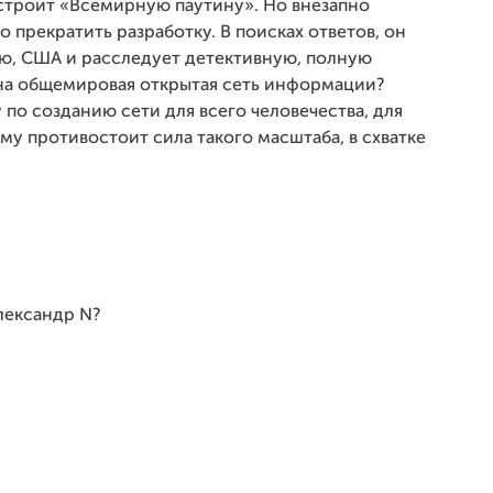
 строит «Всемирную паутину». Но внезапно
прекратить разработку. В поисках ответов, он
ю, США и расследует детективную, полную
на общемировая открытая сеть информации?
 по созданию сети для всего человечества, для
ему противостоит сила такого масштаба, в схватке