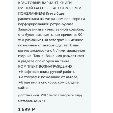
КРАФТОВЫЙ ВАРИАНТ КНИГИ
РУЧНОЙ РАБОТЫ С АВТОГРАФОМ И
ПОЖЕЛАНИЕМ! Книга будет
распечатана на матричном принтере на
перфорированной ретро-бумаге!
Запакованная в качественной коробке,
она будет выглядеть, как привет из 90-
х! А размашистый автограф и именное
пожелание от автора сделает Вашу
копию эксклюзивной. Лимитированное
издание. Также, Ваше имя разместится
в разделе спонсоров на сайте.
КОМПЛЕКТ ВОЗНАГРАЖДЕНИЯ:
➤Крафтовая книга ручной работы,
➤Автограф и пожелание от автора,
➤Ваше имя в спонсорском разделе
сайта
Доставка
июнь 2017, за счет автора по миру
Осталось 42 из 44
1 699
a