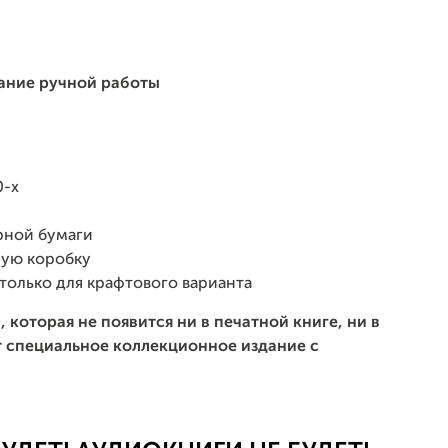
ание ручной работы
0-х
рной бумаги
ную коробку
только для крафтового варианта
 которая не появится ни в печатной книге, ни в
ет специальное коллекционное издание с