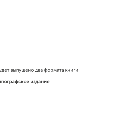
удет выпущено два формата книги:
ипографское издание