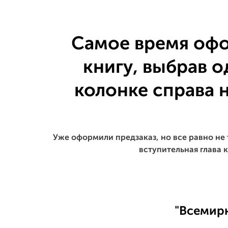
Самое время офо
книгу, выбрав о
колонке справа 
Уже оформили предзаказ, но все равно не 
вступительная глава 
"Всемирн