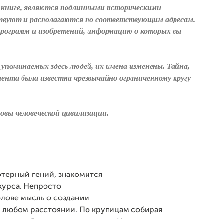
й книге, являются подлинными историческими
твуют и располагаются по соответствующим адресам.
программ и изобретений, информацию о которых вы
упоминаемых здесь людей, их имена изменены. Тайна,
омента была известна чрезвычайно ограниченному кругу
вы человеческой цивилизации.
терный гений, знакомится
курса. Непросто
лове мысль о создании
 любом расстоянии. По крупицам собирая