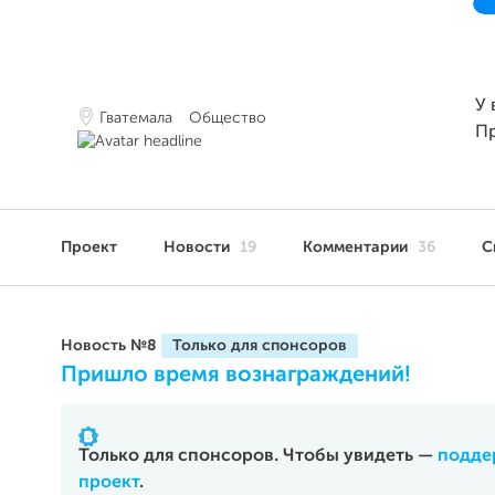
У 
Гватемала
Общество
П
Проект
Новости
19
Комментарии
36
С
Новость №8
Пришло время вознаграждений!
Только для спонсоров. Чтобы увидеть —
подде
проект
.