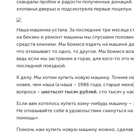
скандалы пробок и радости полученных донаций.
хлопанья дверью и подсмотрела первые поцелуи.
Наша машинка устала. За последние три месяца ст
на бензин и ремонт машины мы спускаем половин
средств клиники. Мы боимся ездить на машине да
что отказывает то одно, то другое. Мы боимся воз
ведь если мы застрянем в горах, для кого-то это 
последней поездкой.
К делу. Мы хотим купить новую машину. Точнее н
новее, чем наша (а наша – 1986 года, старше меня
вопроса –
шестьсот тысяч рублей
, сто тысяч у на
Если вам хотелось купить кому-нибудь машину – 
Не отказывайте себе в удовольствии скинуться н
помощь».
Помочь нам купить новую машину можно, сделав