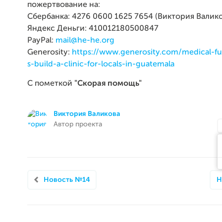
пожертвование на:
Сбербанка: 4276 0600 1625 7654 (Виктория Валико
Яндекс Деньги: 410012180500847
PayPal:
mail@he-he.org
Generosity:
https://www.generosity.com/medical-fun
s-build-a-clinic-for-locals-in-guatemala
С пометкой
"Скорая помощь"
Виктория Валикова
Автор проекта
Новость №14
Н