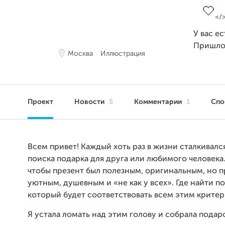
У вас е
Пришло
Москва
Иллюстрация
Проект
Новости
5
Комментарии
1
Сп
Всем привет! Каждый хоть раз в жизни сталкивал
поиска подарка для друга или любимого человека.
чтобы презент был полезным, оригинальным, но 
уютным, душевным и «не как у всех». Где найти п
который будет соответствовать всем этим крите
Я устала ломать над этим голову и собрала подар