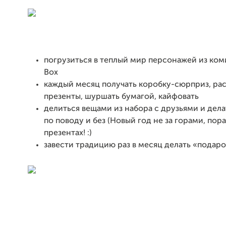
погрузиться в теплый мир персонажей из ком
Box
каждый месяц получать коробку-сюрприз, ра
презенты, шуршать бумагой, кайфовать
делиться вещами из набора с друзьями и дел
по поводу и без (Новый год не за горами, пор
презентах! :)
завести традицию раз в месяц делать «подаро