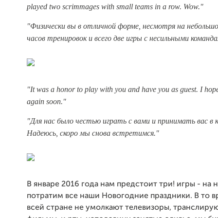
played two scrimmages with small teams in a row. Wow.
"
"Физически вы в отличной форме, несмотря на небольшо
часов тренировок и всего две игры с несильными команда
"It was a honor to play with you and have you as guest. I hope
again soon.
"
"Для нас было честью играть с вами и принимать вас в 
Надеюсь, скоро мы снова встретимся."
В январе 2016 года нам предстоит три! игры - на 
потратим все наши Новогодние праздники. В то вр
всей стране не умолкают телевизоры, транслиру