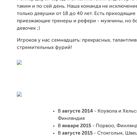
таким и по сей день. Наша команда не исключение
только девушки от 18 до 40 лет. Есть приходящие
приезжающие тренеры и рефери - мужчины, но б
девочек ;)
Игроков у нас семнадцать: прекрасных, талантлив
стремительных фурий!
В
августе 2014
- Коувола и Хельс
Финляндия
В
январе 2015
- Порвоо, Финлян
В
августе 2015
- Стокгольм, Шве