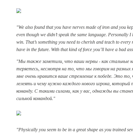
"We also found that you have nerves made of iron and you ke
even though we didn’t speak the same language.
Personally I 
win. That’s something you need to cherish and teach to every 
have in the future. With that kind of force you’ll have a bad a
"Мы также заметили, что ваши нервы - как стальные к
теряетесь, несмотря на то, что мы говорим на разных 
мне очень нравится ваше стремление к победе. Это то,
лелеять и чему нужно каждого нового игрока, который 
команду. С такими силами, как у вас, однажды вы стане
сильной командой."
"Physically you seem to be in a great shape as you trained se