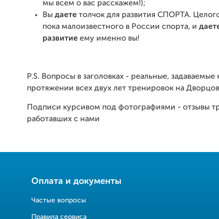
мы всем о вас расскажем!);
Вы
даете
толчок для развития СПОРТА. Целого
пока малоизвестного в России спорта, и
дает
развитие
ему именно вы!
P.S. Вопросы в заголовках - реальные, задаваемые 
протяжении всех двух лет тренировок на Дворцов
Подписи курсивом под фотографиями - отзывы т
работавших с нами
Оплата и документы
Частые вопросы
Правила сервиса