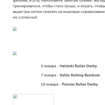
фильмы, и рты, наполовину занятые оливье, мы б
тренироваться, чтобы стать лучше, и играть, чтоб
выше (мы хотим поехать на мировые соревновани
не согласны!)
5 января -
Helsinki Roller Derby
7 января -
Kallio Rolling Rainbow
10 января -
Porvoo Roller Derby