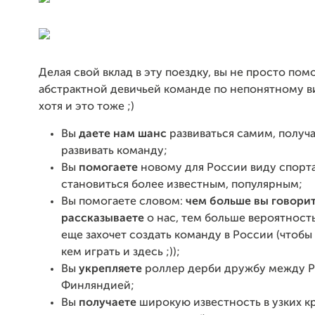
Делая свой вклад в эту поездку, вы не просто пом
абстрактной девичьей команде по непонятному в
хотя и это тоже ;)
Вы
даете нам шанс
развиваться самим, получа
развивать команду;
Вы
помогаете
новому для России виду спорта
становиться более известным, популярным;
Вы помогаете словом:
чем больше вы говорит
рассказываете
о нас, тем больше вероятность
еще захочет создать команду в России (чтобы
кем играть и здесь ;));
Вы
укрепляете
роллер дерби дружбу между Р
Финляндией;
Вы
получаете
широкую известность в узких кр