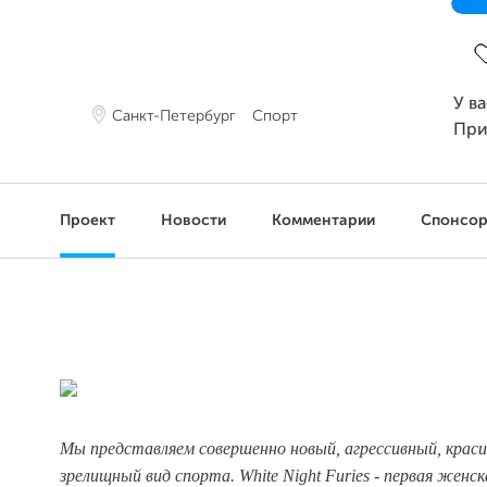
З
У в
Санкт-Петербург
Спорт
При
Проект
Новости
Комментарии
Спонсо
Мы представляем совершенно новый, агрессивный, крас
зрелищный вид спорта. White Night Furies - первая женск