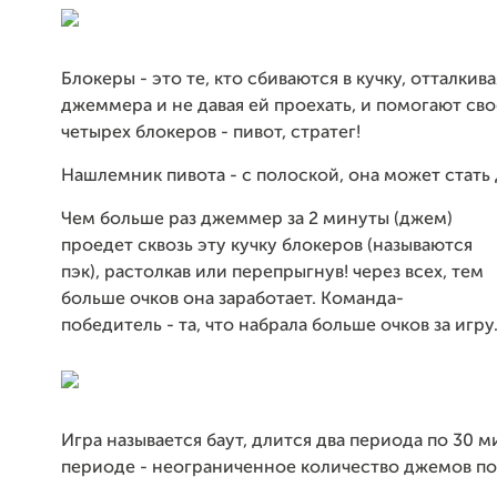
Блокеры - это те, кто сбиваются в кучку, отталкив
джеммера и не давая ей проехать, и помогают сво
четырех блокеров - пивот, стратег!
Нашлемник пивота - с полоской, она может стат
Чем больше раз джеммер за 2 минуты (джем)
проедет сквозь эту кучку блокеров (называются
пэк), растолкав или перепрыгнув! через всех, тем
больше очков она заработает. Команда-
победитель - та, что набрала больше очков за игру
Игра называется баут, длится два периода по 30 м
периоде - неограниченное количество джемов по