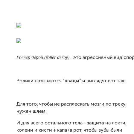
Роллер дерби (roller derby) -
это агрессивный вид спор
Ролики называются "
квады
" и выглядят вот так:
Для того, чтобы не расплескать мозги по треку,
нужен
шлем
:
И для всего остального тела -
защита
на локти,
колени и кисти + капа (в рот, чтобы зубы были