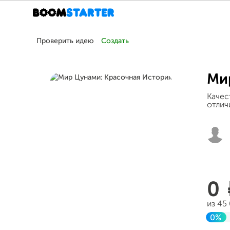
Проверить идею
Создать
Ми
Качес
отлич
0
из 45
0%
Зав