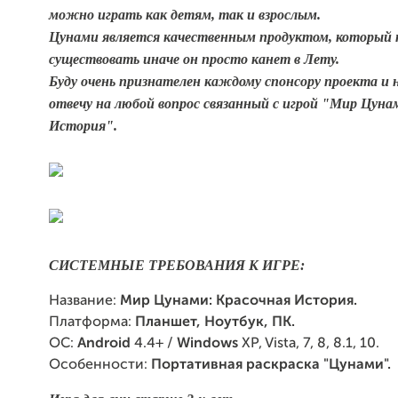
можно играть как детям, так и взрослым.
Цунами является качественным продуктом, который
существовать иначе он просто канет в Лету.
Буду очень признателен каждому спонсору проекта и 
отвечу на любой вопрос связанный с игрой "
Мир Цунам
История
".
СИСТЕМНЫЕ ТРЕБОВАНИЯ К ИГРЕ:
Название:
Мир Цунами: Красочная История.
Платформа:
Планшет, Ноутбук, ПК.
ОС:
Android
4.4+ /
Windows
XP, Vista, 7, 8, 8.1, 10.
Особенности:
Портативная раскраска "Цунами".