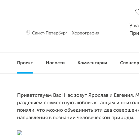
З
У в
Санкт-Петербург
Хореография
При
Проект
Новости
Комментарии
Спонсо
Приветствуем Вас! Нас зовут Ярослав и Евгения. 
разделяем совместную любовь к танцам и психол
поняли, что можно объединить эти два совершен
направления в познании человеческой природы.