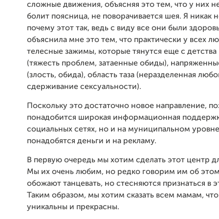
сложные движения, объясняя это тем, что у них не
болит поясница, не поворачивается шея. Я никак н
почему этот так, ведь с виду все они были здоров
объяснила мне это тем, что практически у всех л
телесные зажимы, которые тянутся еще с детства
(тяжесть проблем, затаенные обиды), напряженны
(злость, обида), область таза (неразделенная любо
сдерживание сексуальности).
Поскольку это достаточно новое направление, п
понадобится широкая информационная поддержка
социальных сетях, но и на муниципальном уровне
понадобятся деньги и на рекламу.
В первую очередь мы хотим сделать этот центр д
Мы их очень любим, но редко говорим им об это
обожают танцевать, но стесняются признаться в 
Таким образом, мы хотим сказать всем мамам, что
уникальны и прекрасны.