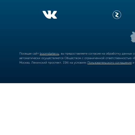
Посещая сайт
boomstarter.ru
, вы предоставляете согласие на обработку данных 
автоматически осуществляется Обществом с ограниченной ответственностью «Б
Москва, Ленинский проспект, 15А) на условиях
Пользовательского соглашения