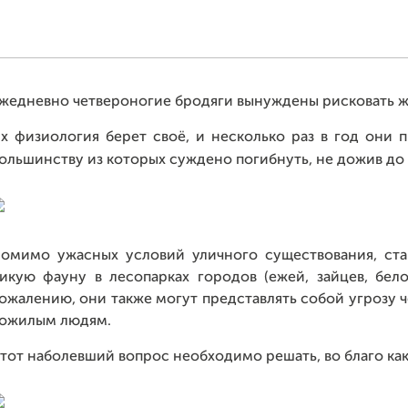
жедневно четвероногие бродяги вынуждены рисковать жи
х ф
изиология берет своё, и несколько раз в год они п
ольшинству из которых суждено погибнуть, не дожив до 
омимо ужасных условий уличного существования, ст
икую фауну в лесопарках городов (ежей, зайцев, бело
ожалению, они также могут представлять собой угрозу 
ожилым людям.
тот наболевший вопрос необходимо решать, во благо как