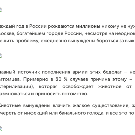
аждый год в России рождаются
миллионы
никому не нуж
оскве, богатейшем городе России, несмотря на неодно
ешить проблему, ежедневно вынуждены бороться за вы
лавный источник пополнения армии этих бедолаг – н
итомцев. Примерно в 80 % случаев причина этому –
стерилизации), которая освобождает животное от
азмножаться и приносить потомство.
ивотные вынуждены влачить жалкое существование
,
з
мереть от инфекций или банального голода
,
и все это по