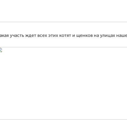
акая участь ждет всех этих котят и щенков на улицах наш