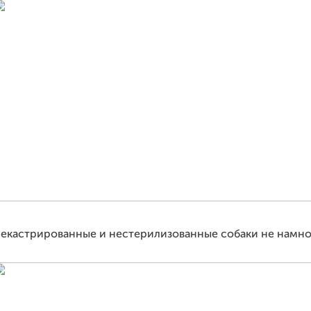
екастрированные и нестерилизованные собаки не намног