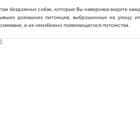
таи бездомных собак
,
которые Вы наверняка видите каж
ывших домашних питомцев
,
выброшенных на улицу ил
озяевами
,
и их неизбежно появляющегося потомства
.