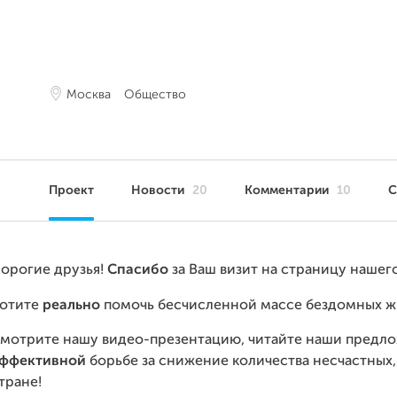
Москва
Общество
Проект
Новости
20
Комментарии
10
С
орогие друзья
!
Спасибо
за Ваш визит на страницу нашего
отите
реально
помочь бесчисленной массе бездомных ж
мотрите нашу видео-презентацию, читайте наши предло
ффективной
борьбе за снижение количества несчастных
тране!