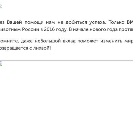
Без
Вашей
помощи нам не добиться успеха. Только
В
ивотным России в 2016 году. В начале нового года прот
омните, даже небольшой вклад поможет изменить мир к
озвращается с лихвой!