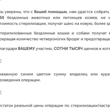
ы уверены, что с
Вашей помощью
, нам удастся собрат
50
бездомных животных или питомцев хозяев, не 
тоимость стерилизации, получат шанс на новую, более з
терилизованные бездомные кошки и собаки получат
окращая количество четвероногих бродяг и предотвраща
лагодаря
ВАШЕМУ
участию,
СОТНИ ТЫСЯЧ
щенков и котя
казанную синим цветом сумму владелец или курат
роведения операции.
статок реальной цены операции по стерилизации/кастр