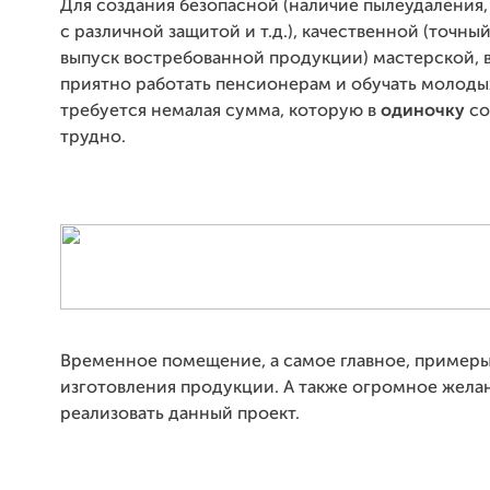
Для создания безопасной (наличие пылеудаления
с различной защитой и т.д.), качественной (точны
выпуск востребованной продукции) мастерской, 
приятно работать пенсионерам и обучать молоды
требуется немалая сумма, которую в
одиночку
со
трудно.
Временное помещение, а самое главное, примеры
изготовления продукции. А также огромное жела
реализовать данный проект.