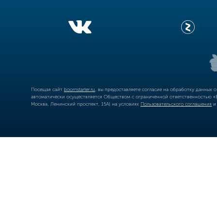
Посещая сайт
boomstarter.ru
, вы предоставляете согласие на обработку данных 
автоматически осуществляется Обществом с ограниченной ответственностью «Б
Москва, Ленинский проспект, 15А) на условиях
Пользовательского соглашения