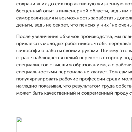
сохранивших до сих пор активную жизненную по
бесценный опыт в инженерной области, ведь им 
самореализация и возможность заработать допо
деньги, ведь не секрет, что пенсия у них "не очень
После увеличения объемов производства, мы пл
привлекать молодых работников, чтобы передават
философию работы своими руками. Почему это в
стране наблюдается некий перекос в сторону по
специалистов с высшим образованием, а с рабоч
специальностями персонала не хватает. Тем самы
популяризировать рабочие профессии среди мол
наглядно показывая, что результатом труда собст
может быть качественный и современный продукт