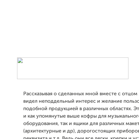
Рассказывая о сделанных мной вместе с отцом 
видел неподдельный интерес и желание пользо
подобной продукцией в различных областях. Эт
и как упомянутые выше кофры для музыкальног
оборудования, так и ящики для различных маке
(архитектурные и др), дорогостоящих приборо
реквизита и т.д. Ведь они все легки, крепки и у