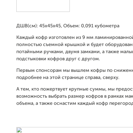
ДШВ(см): 45х45х45, Объем: 0,091 кубометра
Каждый кофр изготовлен из 9 мм ламинированно
полностью съемной крышкой и будет оборудован
потайными ручками, двумя замками, а также малы
подстыковки кофров друг с другом.
Первым спонсорам мы вышлем кофры по сниженн
подробнее на этой странице справа, сверху.
А тем, кто пожертвует крупные суммы, мы предо
возможность выбрать размер кофров в рамках ма
объема, а также оснастим каждый кофр перегоро