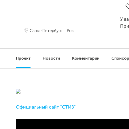
У в
При
Санкт-Петербург
Рок
Проект
Новости
Комментарии
Спонсо
Официальный сайт "СТИЗ"