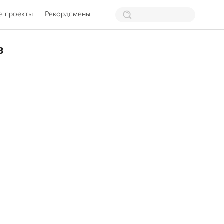
е проекты
Рекордсмены
в