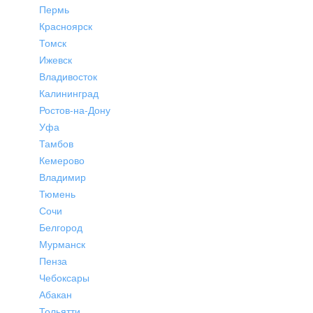
Пермь
Красноярск
Томск
Ижевск
Владивосток
Калининград
Ростов-на-Дону
Уфа
Тамбов
Кемерово
Владимир
Тюмень
Сочи
Белгород
Мурманск
Пенза
Чебоксары
Абакан
Тольятти