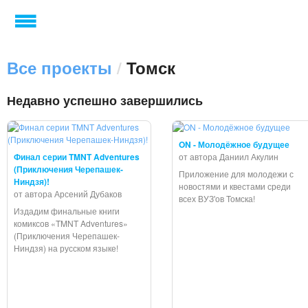
Все проекты
/
Томск
Недавно успешно завершились
ON - Молодёжное будущее
Финал серии TMNT Adventures
от автора Даниил Акулин
(Приключения Черепашек-
Приложение для молодежи с
Ниндзя)!
новостями и квестами среди
от автора Арсений Дубаков
всех ВУЗ'ов Томска!
Издадим финальные книги
комиксов «TMNT Adventures»
(Приключения Черепашек-
Ниндзя) на русском языке!