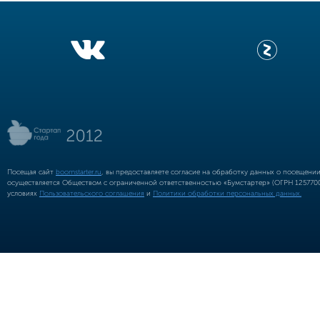
Посещая сайт
boomstarter.ru
, вы предоставляете согласие на обработку данных о посещени
осуществляется Обществом с ограниченной ответственностью «Бумстартер» (ОГРН 12577002
условиях
Пользовательского соглашения
и
Политики обработки персональных данных.