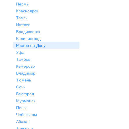
Пермь
Красноярск
Томск
Ижевск
Владивосток
Калининград
Ростов-на-Дону
Уфа
Тамбов
Кемерово
Владимир
Тюмень
Сочи
Белгород
Мурманск
Пенза
Чебоксары
Абакан
Тольятти