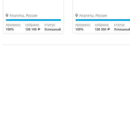
Апатиты, Россия
Апатиты, Россия
прогресс
собрано
статус
прогресс
собрано
статус
100%
126 100
Успешный
105%
126 350
Успешны
a
a