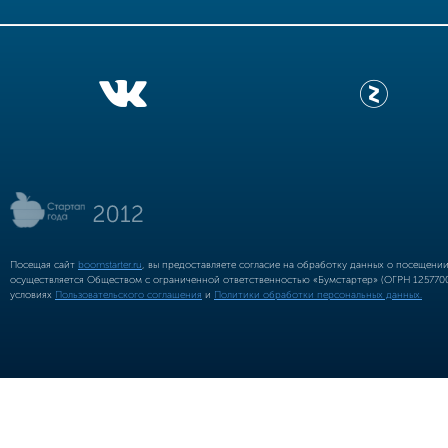
Посещая сайт
boomstarter.ru
, вы предоставляете согласие на обработку данных о посещени
осуществляется Обществом с ограниченной ответственностью «Бумстартер» (ОГРН 12577002
условиях
Пользовательского соглашения
и
Политики обработки персональных данных.