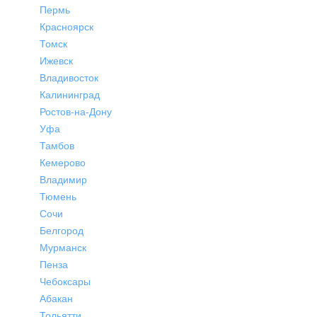
Пермь
Красноярск
Томск
Ижевск
Владивосток
Калининград
Ростов-на-Дону
Уфа
Тамбов
Кемерово
Владимир
Тюмень
Сочи
Белгород
Мурманск
Пенза
Чебоксары
Абакан
Тольятти