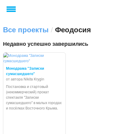
Все проекты
/
Феодосия
Недавно успешно завершились
Монодрама "Записки
сумасшедшего"
от автора Nikita Krygin
Постановка и стартовый
(некоммерческий) прокат
спектакля "Записки
сумасшедшего" в малых городах
и посёлках Восточного Крыма.