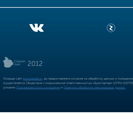
Посещая сайт
boomstarter.ru
, вы предоставляете согласие на обработку данных о посещени
осуществляется Обществом с ограниченной ответственностью «Бумстартер» (ОГРН 12577002
условиях
Пользовательского соглашения
и
Политики обработки персональных данных.