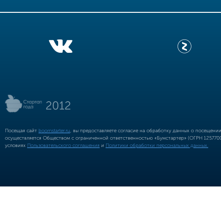
Посещая сайт
boomstarter.ru
, вы предоставляете согласие на обработку данных о посещени
осуществляется Обществом с ограниченной ответственностью «Бумстартер» (ОГРН 12577002
условиях
Пользовательского соглашения
и
Политики обработки персональных данных.