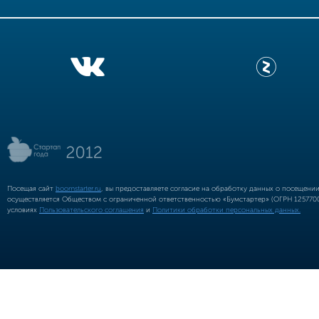
Посещая сайт
boomstarter.ru
, вы предоставляете согласие на обработку данных о посещени
осуществляется Обществом с ограниченной ответственностью «Бумстартер» (ОГРН 12577002
условиях
Пользовательского соглашения
и
Политики обработки персональных данных.