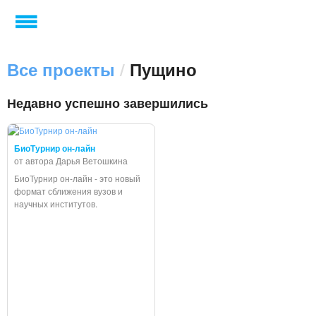
Все проекты
/
Пущино
Недавно успешно завершились
БиоТурнир он-лайн
от автора Дарья Ветошкина
БиоТурнир он-лайн - это новый
формат сближения вузов и
научных институтов.