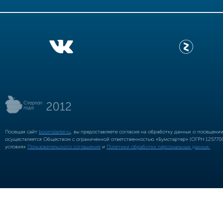
Посещая сайт
boomstarter.ru
, вы предоставляете согласие на обработку данных о посещени
осуществляется Обществом с ограниченной ответственностью «Бумстартер» (ОГРН 12577002
условиях
Пользовательского соглашения
и
Политики обработки персональных данных.