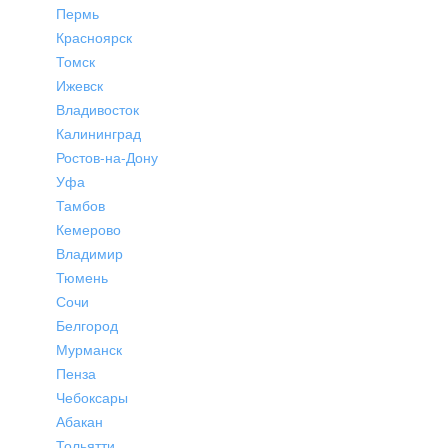
Пермь
Красноярск
Томск
Ижевск
Владивосток
Калининград
Ростов-на-Дону
Уфа
Тамбов
Кемерово
Владимир
Тюмень
Сочи
Белгород
Мурманск
Пенза
Чебоксары
Абакан
Тольятти