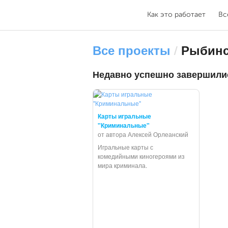
Как это работает
Вс
Все проекты
/
Рыбинс
Недавно успешно завершили
Карты игральные
"Криминальные"
от автора Алексей Орлеанский
Игральные карты с
комедийными киногероями из
мира криминала.