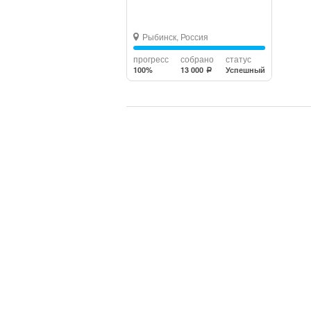
Рыбинск, Россия
прогресс
собрано
статус
100%
13 000
Успешный
a