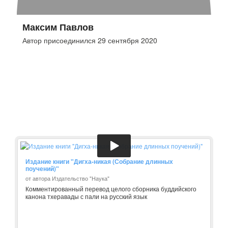
Максим Павлов
Автор присоединился 29 сентября 2020
Издание книги "Дигха-никая (Собрание длинных
поучений)"
от автора Издательство "Наука"
Комментированный перевод целого сборника буддийского
канона тхеравады с пали на русский язык