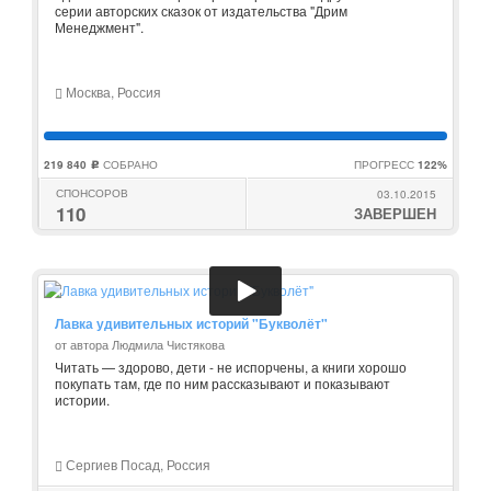
серии авторских сказок от издательства "Дрим
Менеджмент".
Москва, Россия
219 840
СОБРАНО
ПРОГРЕСС
122%
c
СПОНСОРОВ
03.10.2015
110
ЗАВЕРШЕН
Лавка удивительных историй "Букволёт"
от автора Людмила Чистякова
Читать — здорово, дети - не испорчены, а книги хорошо
покупать там, где по ним рассказывают и показывают
истории.
Сергиев Посад, Россия