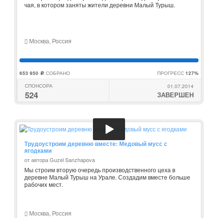
чая, в котором заняты жители деревни Малый Турыш.
Москва, Россия
653 950
СОБРАНО
ПРОГРЕСС
127%
c
СПОНСОРА
01.07.2014
524
ЗАВЕРШЕН
Трудоустроим деревню вместе: Медовый мусс с
ягодками
от автора Guzel Sanzhapova
Мы строим вторую очередь производственного цеха в
деревне Малый Турыш на Урале. Создадим вместе больше
рабочих мест.
Москва, Россия