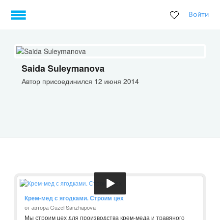
Войти
Saida Suleymanova
Автор присоединился 12 июня 2014
Крем-мед с ягодками. Строим цех
от автора Guzel Sanzhapova
Мы строим цех для производства крем-меда и травяного