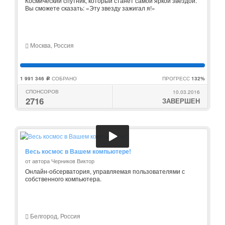
Космический спутник, который станет самой яркой звездой.
Вы сможете сказать: «Эту звезду зажигал я!»
Москва, Россия
1 991 346
СОБРАНО
ПРОГРЕСС
132%
c
СПОНСОРОВ
10.03.2016
2716
ЗАВЕРШЕН
Весь космос в Вашем компьютере!
от автора Черников Виктор
Онлайн-обсерватория, управляемая пользователями с
собственного компьютера.
Белгород, Россия