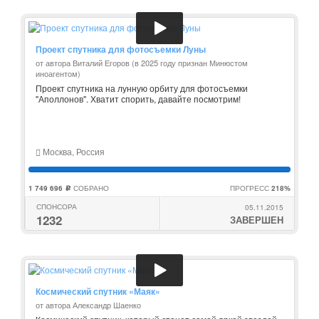
Проект спутника для фотосъемки Луны
от автора Виталий Егоров (в 2025 году признан Минюстом
иноагентом)
Проект спутника на лунную орбиту для фотосъемки
"Аполлонов". Хватит спорить, давайте посмотрим!
Москва, Россия
1 749 696
СОБРАНО
ПРОГРЕСС
218%
c
СПОНСОРА
05.11.2015
1232
ЗАВЕРШЕН
Космический спутник «Маяк»
от автора Александр Шаенко