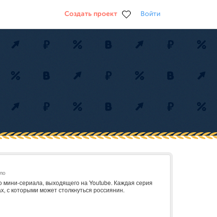
Создать проект
Войти
ло
о мини-сериала, выходящего на Youtube. Каждая серия
х, с которыми может столкнуться россиянин.