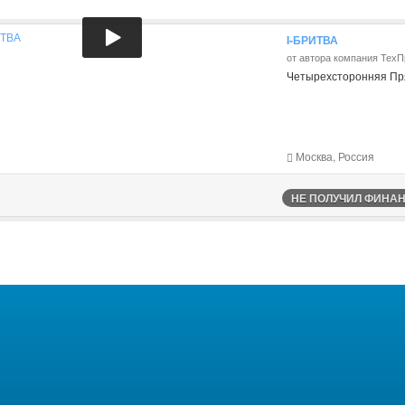
I-БРИТВА
от автора компания Тех
Четырехсторонняя Пря
Москва, Россия
НЕ ПОЛУЧИЛ ФИНАНС