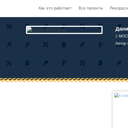
Как это работает
Все проекты
Рекордс
Дани
МОСК
Автор