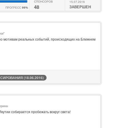
СПОНСОРОВ
15.07.2016
48
ЗАВЕРШЕН
ПРОГРЕСС
99%
ки"
по мотивам реальных событий, происходящих на Ближнем
ИРОВАНИЯ (18.06.2016)
ерина
кутии собирается пробежать вокруг света!