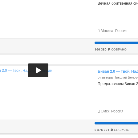
Вечная бритвенная с
Москва, Россия
166 380
СОБРАНО
c
Биван 2.0 — Твой. На
от автора Николай Белоу
Представляем Биван 2.0
Омск, Россия
2 875 321
СОБРАНО
c