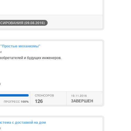
ИРОВАНИЯ (09.08.2016)
й "Простые механизмы"
им
изобретателей и будущих инженеров.
я
СПОНСОРОВ
19.11.2016
126
ЗАВЕРШЕН
ПРОГРЕСС
100%
стема с доставкой на дом
в