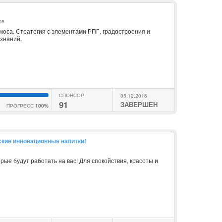
ов
моса. Стратегия с элементами РПГ, градостроения и
знаний.
СПОНСОР
05.12.2016
91
ЗАВЕРШЕН
ПРОГРЕСС
100%
йские инновационные напитки!
рые будут работать на вас! Для спокойствия, красоты и