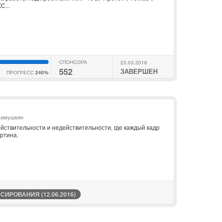
С...
СПОНСОРА
23.03.2016
552
ЗАВЕРШЕН
ПРОГРЕСС
240%
симушкин
йствительности и недействительности, где каждый кадр
ртина.
ИРОВАНИЯ (12.06.2016)