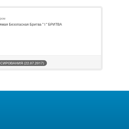
Пром
мая Безопасная Бритва " I " БРИТВА
ИРОВАНИЯ (22.07.2017)