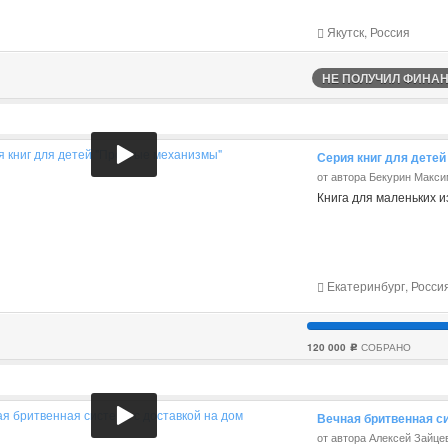
Якутск, Россия
НЕ ПОЛУЧИЛ ФИНАНС
Серия книг для дете
от автора Бекурин Макс
Книга для маленьких 
Екатеринбург, Росси
120 000
СОБРАНО
c
Вечная бритвенная си
от автора Алексей Зайце