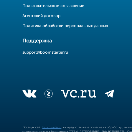
Пользовательское соглашение
Агентский договор
Политика обработки персональных данных
Поддержка
support@boomstarter.ru
Посещая сайт
boomstarter.ru
, вы предоставляете согласие на обработку данн
ответственностью «Бумстартер» (ОГРН 1257700251687, ИНН 9725186976, Юрид