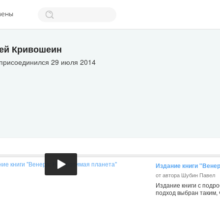
мены
ей Кривошеин
 присоединился 29 июля 2014
Издание книги "Вене
от автора Шубин Павел
Издание книги с подр
подход выбран таким, 