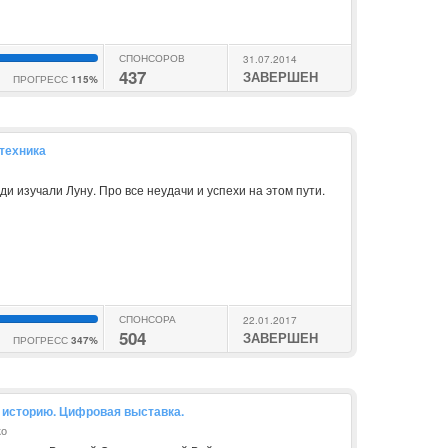
СПОНСОРОВ
31.07.2014
437
ЗАВЕРШЕН
ПРОГРЕСС
115%
 техника
юди изучали Луну. Про все неудачи и успехи на этом пути.
СПОНСОРА
22.01.2017
504
ЗАВЕРШЕН
ПРОГРЕСС
347%
 историю. Цифровая выставка.
ко