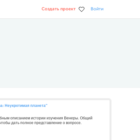
Создать проект
Войти
ра: Неукротимая планета"
обным описанием истории изучения Венеры. Общий
чтобы дать полное представление о вопросе.