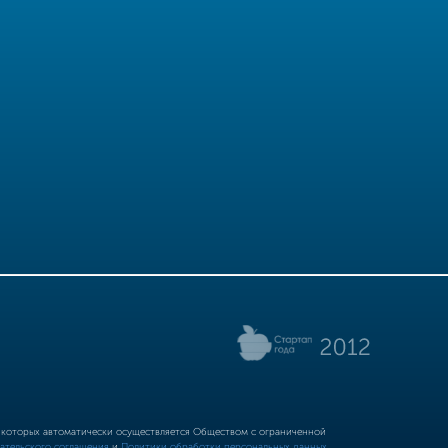
р которых автоматически осуществляется Обществом с ограниченной
ательского соглашения
и
Политики обработки персональных данных.