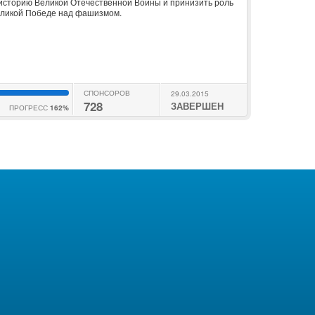
историю Великой Отечественной Войны и принизить роль
великой Победе над фашизмом.
СПОНСОРОВ
29.03.2015
728
ЗАВЕРШЕН
ПРОГРЕСС
162%