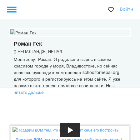
Войти
Роман Гек
НЕПАЛГАНДЖ, НЕПАЛ
Меня зовут Роман. Я родился и вырос в самом
красивом городе у моря, Владивостоке, но сейчас
являюсь руководителем проекта schoolfornepal.org
для которого и регистрируюсь на этом сайте. Я уже
вложил в этот проект почти все свои деньги. Но...
читать дальше
Подарим ДОМ тем, кто сам не может себе его построить!