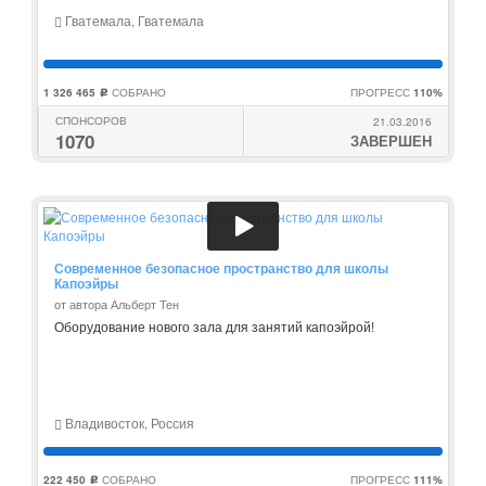
Гватемала, Гватемала
1 326 465
СОБРАНО
ПРОГРЕСС
110%
c
СПОНСОРОВ
21.03.2016
1070
ЗАВЕРШЕН
Современное безопасное пространство для школы
Капоэйры
от автора Альберт Тен
Оборудование нового зала для занятий капоэйрой!
Владивосток, Россия
222 450
СОБРАНО
ПРОГРЕСС
111%
c