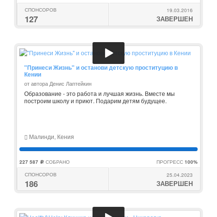
СПОНСОРОВ
19.03.2016
127
ЗАВЕРШЕН
"Принеси Жизнь" и останови детскую проституцию в
Кении
от автора Денис Лаптейкин
Образование - это работа и лучшая жизнь. Вместе мы
построим школу и приют. Подарим детям будущее.
Малинди, Кения
227 587
СОБРАНО
ПРОГРЕСС
100%
c
СПОНСОРОВ
25.04.2023
186
ЗАВЕРШЕН