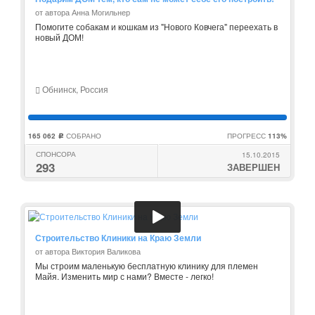
от автора Анна Могильнер
Помогите собакам и кошкам из "Нового Ковчега" переехать в
новый ДОМ!
Обнинск, Россия
165 062
СОБРАНО
ПРОГРЕСС
113%
c
СПОНСОРА
15.10.2015
293
ЗАВЕРШЕН
Строительство Клиники на Краю Земли
от автора Виктория Валикова
Мы строим маленькую бесплатную клинику для племен
Майя. Изменить мир с нами? Вместе - легко!