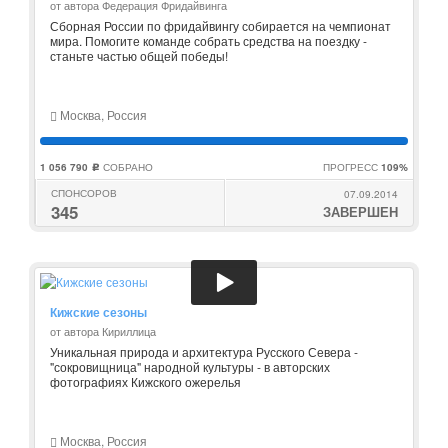
от автора Федерация Фридайвинга
Сборная России по фридайвингу собирается на чемпионат
мира. Помогите команде собрать средства на поездку -
станьте частью общей победы!
Москва, Россия
1 056 790
СОБРАНО
ПРОГРЕСС
109%
c
СПОНСОРОВ
07.09.2014
345
ЗАВЕРШЕН
Кижские сезоны
от автора Кириллица
Уникальная природа и архитектура Русского Севера -
"сокровищница" народной культуры - в авторских
фотографиях Кижского ожерелья
Москва, Россия