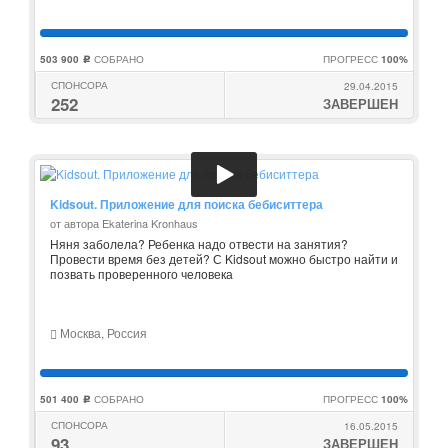
503 900
СОБРАНО
ПРОГРЕСС
100%
c
СПОНСОРА
29.04.2015
252
ЗАВЕРШЕН
Kidsout. Приложение для поиска бебиситтера
от автора Ekaterina Kronhaus
Няня заболела? Ребенка надо отвести на занятия?
Провести время без детей? С Kidsout можно быстро найти и
позвать проверенного человека
Москва, Россия
501 400
СОБРАНО
ПРОГРЕСС
100%
c
СПОНСОРА
16.05.2015
93
ЗАВЕРШЕН