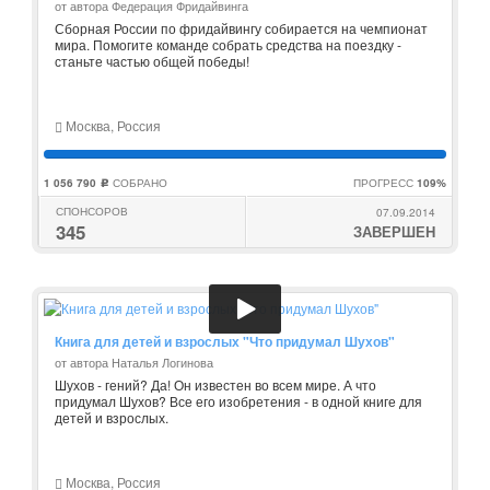
от автора Федерация Фридайвинга
Сборная России по фридайвингу собирается на чемпионат
мира. Помогите команде собрать средства на поездку -
станьте частью общей победы!
Москва, Россия
1 056 790
СОБРАНО
ПРОГРЕСС
109%
c
СПОНСОРОВ
07.09.2014
345
ЗАВЕРШЕН
Книга для детей и взрослых "Что придумал Шухов"
от автора Наталья Логинова
Шухов - гений? Да! Он известен во всем мире. А что
придумал Шухов? Все его изобретения - в одной книге для
детей и взрослых.
Москва, Россия