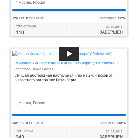
Москва, Россия
170 347
СОБРАНО
ПРОГРЕСС
137%
c
СПОНСОРОВ
22.10.2015
110
ЗАВЕРШЕН
Мировой хит! Настольная игра "Пэчворк" ("Patchwork")
от автора Crowd Games
Лучшая абстрактная настольная игра на 2-х игроков от
известного автора Уве Розенберга!
Москва, Россия
562 305
СОБРАНО
ПРОГРЕСС
562%
c
СПОНСОРА
31.03.2016
343
ЗАВЕРШЕН