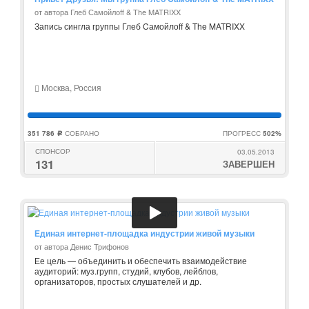
от автора Глеб Самойлоff & The MATRIXX
Запись сингла группы Глеб Cамойлоff & The MATRIXX
Москва, Россия
351 786
СОБРАНО
ПРОГРЕСС
502%
c
СПОНСОР
03.05.2013
131
ЗАВЕРШЕН
Единая интернет-площадка индустрии живой музыки
от автора Денис Трифонов
Ее цель — объединить и обеспечить взаимодействие
аудиторий: муз.групп, студий, клубов, лейблов,
организаторов, простых слушателей и др.