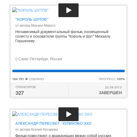
"КОРОЛЬ ШУТОВ"
от автора Михаил Мирого
Независимый документальный фильм, посвященный
солисту и основателю группы "Король и Шут" Михаилу
Горшеневу.
Санкт-Петербург, Россия
184 781
СОБРАНО
ПРОГРЕСС
102%
c
СПОНСОРОВ
22.09.2013
327
ЗАВЕРШЕН
АЛЕКСАНДР ПЕРЕСВЕТ - КУЛИКОВО ЭХО
от автора Ксения Косарева
Фильм повествуют о враждующих между собой русских