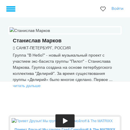
Войти
Станислав Марков
САНКТ-ПЕТЕРБУРГ, РОССИЯ
Группа "В Небо!" - новый музыкальный проект с
участием экс-басиста группы "Пилот" - Станислава
Маркова. Группа создана на основе петербургского
коллектива "Делирий". За время существования
группы «Делирий» было многое сделано. Первое ...
читать дальше
Привет Друзья! Мы группа Глеб Cамойлоff & The MATRIXX