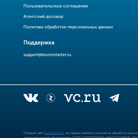
Пользовательское соглашение
Агентский договор
Политика обработки персональных данных
Поддержка
support@boomstarter.ru
Посещая сайт
boomstarter.ru
, вы предоставляете согласие на обработку данн
ответственностью «Бумстартер» (ОГРН 1257700251687, ИНН 9725186976, Юрид