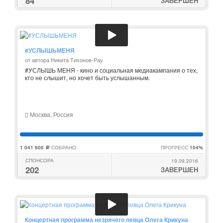
84
ЗАВЕРШЕН
#УСЛЫШЬМЕНЯ
от автора Никита Тихонов-Рау
#УСЛЫШЬ МЕНЯ - кино и социальная медиакампания о тех,
кто не слышит, но хочет быть услышанным.
Москва, Россия
1 041 600
СОБРАНО
ПРОГРЕСС
104%
c
СПОНСОРА
19.09.2016
202
ЗАВЕРШЕН
Концертная программа незрячего певца Олега Крикуна