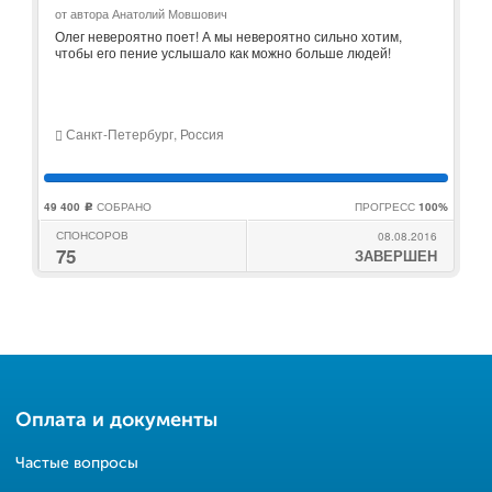
от автора Анатолий Мовшович
Олег невероятно поет! А мы невероятно сильно хотим,
чтобы его пение услышало как можно больше людей!
Санкт-Петербург, Россия
49 400
СОБРАНО
ПРОГРЕСС
100%
c
СПОНСОРОВ
08.08.2016
75
ЗАВЕРШЕН
Оплата и документы
Частые вопросы