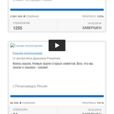
2 091 403
СОБРАНО
ПРОГРЕСС
123%
c
СПОНСОРОВ
19.03.2016
1255
ЗАВЕРШЕН
Сказки полнолуния
от автора Анна Дурынина-Романова
Книга сказок. Новые грани старых сюжетов. Все, что вы
знали о сказках - сказки!
Петрозаводск, Россия
60 552
СОБРАНО
ПРОГРЕСС
131%
c
СПОНСОРА
19.03.2016