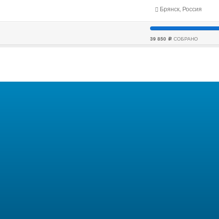
Брянск, Россия
39 850
СОБРАНО
c