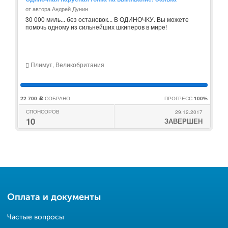
от автора Андрей Дунин
30 000 миль... без остановок... В ОДИНОЧКУ. Вы можете
помочь одному из сильнейших шкиперов в мире!
Плимут, Великобритания
22 700
СОБРАНО
ПРОГРЕСС
100%
c
СПОНСОРОВ
29.12.2017
10
ЗАВЕРШЕН
Оплата и документы
Частые вопросы