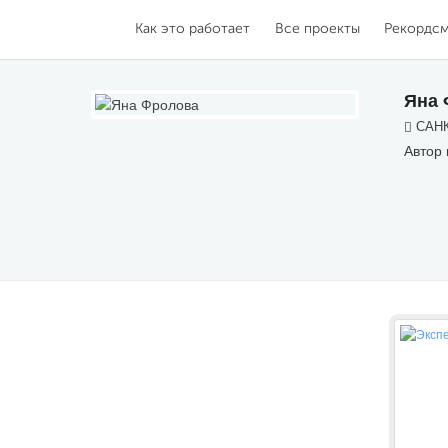
Как это работает
Все проекты
Рекордс
Яна 
САНК
Автор 