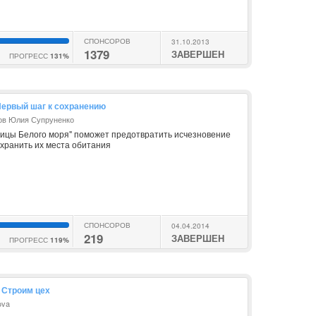
СПОНСОРОВ
31.10.2013
1379
ЗАВЕРШЕН
ПРОГРЕСС
131%
Первый шаг к сохранению
ов Юлия Супруненко
цы Белого моря" поможет предотвратить исчезновение
охранить их места обитания
СПОНСОРОВ
04.04.2014
219
ЗАВЕРШЕН
ПРОГРЕСС
119%
 Строим цех
ova