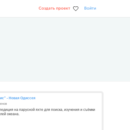
Создать проект
Войти
ис" - Новая Одиссея
менов
педиция на парусной яхте для поиска, изучения и съёмки
лей океана.