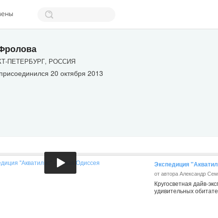
мены
Фролова
Т-ПЕТЕРБУРГ, РОССИЯ
присоединился 20 октября 2013
Экспедиция "Акватил
от автора Александр Се
Кругосветная дайв-экс
удивительных обитате