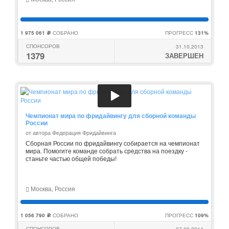
1 975 061
СОБРАНО
ПРОГРЕСС
131%
c
СПОНСОРОВ
31.10.2013
1379
ЗАВЕРШЕН
Чемпионат мира по фридайвингу для сборной команды
России
от автора Федерация Фридайвинга
Сборная России по фридайвингу собирается на чемпионат
мира. Помогите команде собрать средства на поездку -
станьте частью общей победы!
Москва, Россия
1 056 790
СОБРАНО
ПРОГРЕСС
109%
c
СПОНСОРОВ
07.09.2014