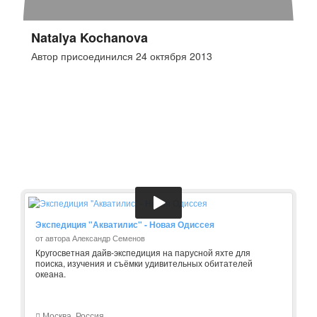
Natalya Kochanova
Автор присоединился 24 октября 2013
Экспедиция "Акватилис" - Новая Одиссея
от автора Александр Семенов
Кругосветная дайв-экспедиция на парусной яхте для
поиска, изучения и съёмки удивительных обитателей
океана.
Москва, Россия