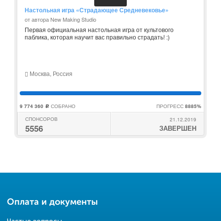
Настольная игра «Страдающее Средневековье»
от автора New Making Studio
Первая официальная настольная игра от культового
паблика, которая научит вас правильно страдать! :)
Москва, Россия
9 774 360
СОБРАНО
ПРОГРЕСС
8885%
c
СПОНСОРОВ
21.12.2019
5556
ЗАВЕРШЕН
Оплата и документы