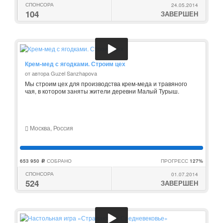
СПОНСОРА
24.05.2014
104
ЗАВЕРШЕН
Крем-мед с ягодками. Строим цех
от автора Guzel Sanzhapova
Мы строим цех для производства крем-меда и травяного
чая, в котором заняты жители деревни Малый Турыш.
Москва, Россия
653 950
СОБРАНО
ПРОГРЕСС
127%
c
СПОНСОРА
01.07.2014
524
ЗАВЕРШЕН