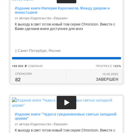
Издание книги Империя Каролингов. Между двором и
монастырем
от автора Издательство «Евразия»
К выходу в свет готов новый том серии Chronicon. Вместе с
Вами сделаем книги доступнее для всех
Санкт-Петербург, Россия
189 900
СОБРАНО
ПРОГРЕСС
122%
c
СПОНСОРА
10.02.2023
82
ЗАВЕРШЕН
Издание книги "Чудеса средневековых святых западной
церкви"
от автора Издательство «Евразия»
К выходу в свет готов новый том серии Chronicon. Вместе с