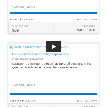
Москва, Россия
432 451
СОБРАНО
ПРОГРЕСС
126%
c
СПОНСОРОВ
14.01.2020
369
ЗАВЕРШЕН
Жизнь в катастрофе: победи кризис сам
от автора Михаил Делягин
Как выжить и победить в мире Глобальной депрессии: без
денег, во всеобщей истерике. Бытовые правила.
Москва, Россия
1 980 949
СОБРАНО
ПРОГРЕСС
764%
c
СПОНСОРОВ
10.07.2020